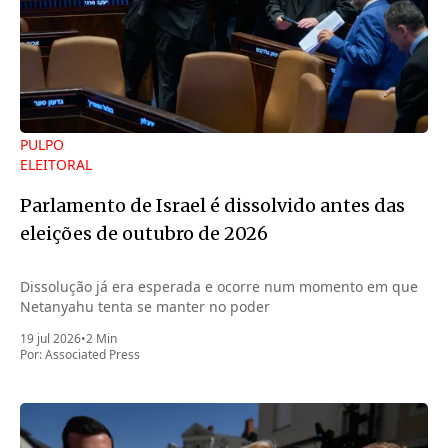
PULPO
ELEITORAL
Parlamento de Israel é dissolvido antes das
eleições de outubro de 2026
Dissolução já era esperada e ocorre num momento em que
Netanyahu tenta se manter no poder
19 jul 2026
•
2 Min
Por:
Associated Press