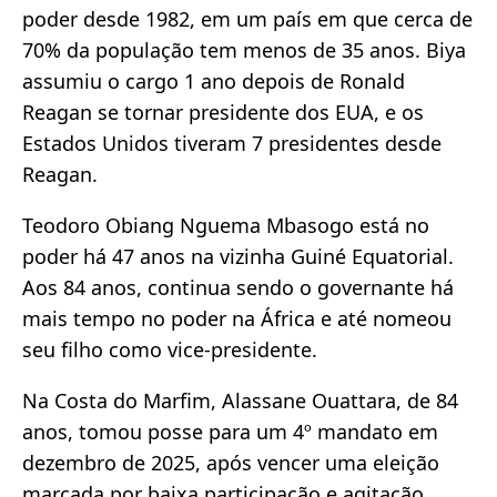
poder desde 1982, em um país em que cerca de
70% da população tem menos de 35 anos. Biya
assumiu o cargo 1 ano depois de Ronald
Reagan se tornar presidente dos EUA, e os
Estados Unidos tiveram 7 presidentes desde
Reagan.
Teodoro Obiang Nguema Mbasogo está no
poder há 47 anos na vizinha Guiné Equatorial.
Aos 84 anos, continua sendo o governante há
mais tempo no poder na África e até nomeou
seu filho como vice-presidente.
Na Costa do Marfim, Alassane Ouattara, de 84
anos, tomou posse para um 4º mandato em
dezembro de 2025, após vencer uma eleição
marcada por baixa participação e agitação