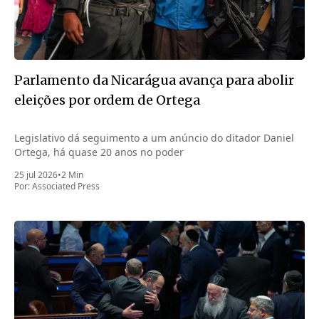
Parlamento da Nicarágua avança para abolir
eleições por ordem de Ortega
Legislativo dá seguimento a um anúncio do ditador Daniel
Ortega, há quase 20 anos no poder
25 jul 2026
•
2 Min
Por:
Associated Press