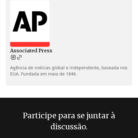
Associated Press
Agência de notícias global e independente, baseada nos
EUA. Fundada em maio de 1846.
Participe para se juntar à
discussão.