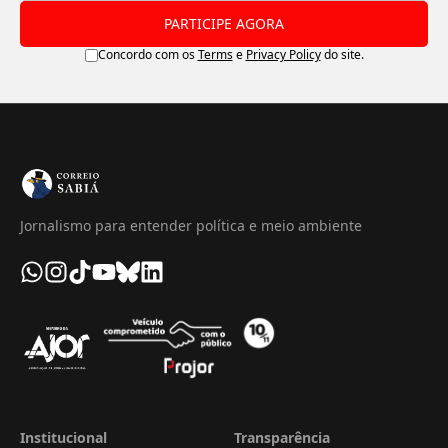
PARTICIPE AGORA
Concordo com os
Terms
e
Privacy Policy
do site.
Jornalismo para entender política e meio ambiente
Institucional
Transparência