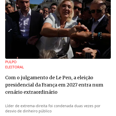
PULPO
ELEITORAL
Com o julgamento de Le Pen, a eleição
presidencial da França em 2027 entra num
cenário extraordinário
Líder de extrema-direita foi condenada duas vezes por
desvio de dinheiro público