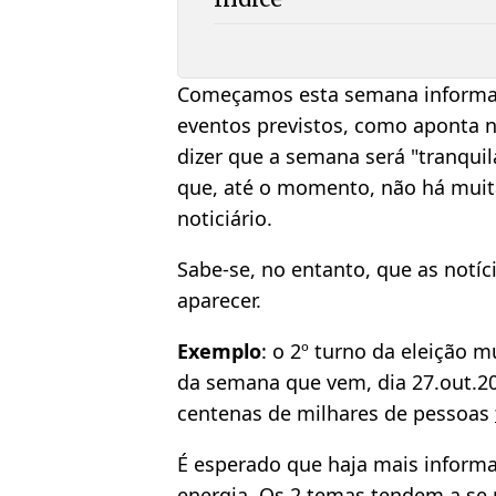
Começamos esta semana informati
eventos previstos, como aponta 
dizer que a semana será "tranqui
que, até o momento, não há muit
noticiário.
Sabe-se, no entanto, que as notí
aparecer.
Exemplo
: o 2º turno da eleição m
da semana que vem, dia 27.out.2
centenas de milhares de pessoas
É esperado que haja mais informa
energia. Os 2 temas tendem a se