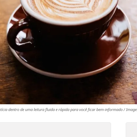
ícia dentro de uma leitura fluida e rápida para você ficar bem-informado / Ima