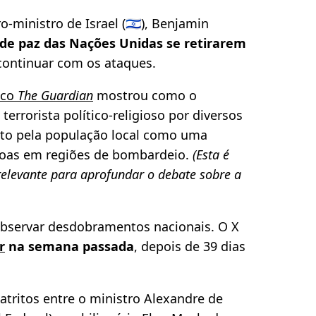
-ministro de Israel (🇮🇱), Benjamin
 de paz das Nações Unidas se retirarem
 continuar com os ataques.
ico
The Guardian
mostrou como o
errorista político-religioso por diversos
rito pela população local como uma
soas em regiões de bombardeio.
(Esta é
elevante para aprofundar o debate sobre a
 observar desdobramentos nacionais. O X
r
na semana passada
, depois de 39 dias
atritos entre o ministro Alexandre de