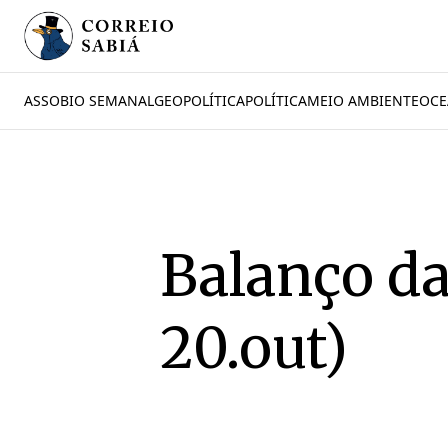
ASSOBIO SEMANAL
GEOPOLÍTICA
POLÍTICA
MEIO AMBIENTE
OCE
Balanço da
20.out)