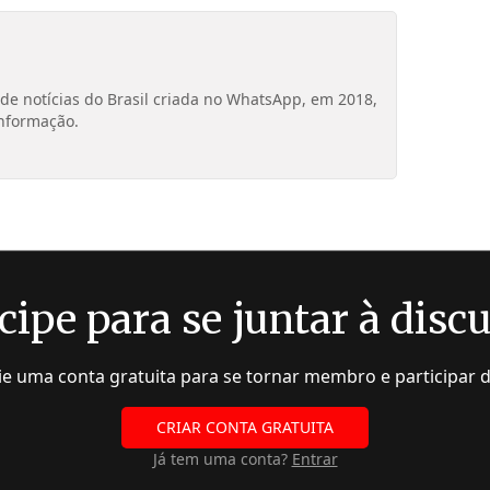
de notícias do Brasil criada no WhatsApp, em 2018,
nformação.
cipe para se juntar à disc
rie uma conta gratuita para se tornar membro e participar 
CRIAR CONTA GRATUITA
Já tem uma conta?
Entrar