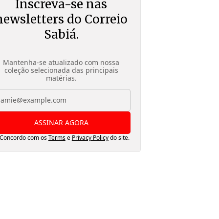
Inscreva-se nas
newsletters do Correio
Sabiá.
Mantenha-se atualizado com nossa
coleção selecionada das principais
matérias.
ASSINAR AGORA
Concordo com os
Terms
e
Privacy Policy
do site.