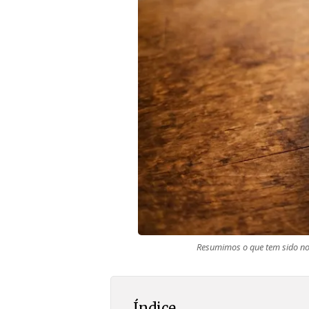
Resumimos o que tem sido not
Índice