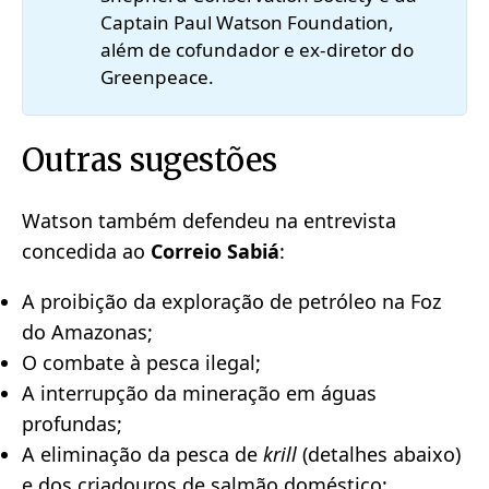
Captain Paul Watson Foundation,
além de cofundador e ex-diretor do
Greenpeace.
Outras sugestões
Watson também defendeu na entrevista
concedida ao
Correio Sabiá
:
A proibição da exploração de petróleo na Foz
do Amazonas;
O combate à pesca ilegal;
A interrupção da mineração em águas
profundas;
A eliminação da pesca de
krill
(detalhes abaixo)
e dos criadouros de salmão doméstico;