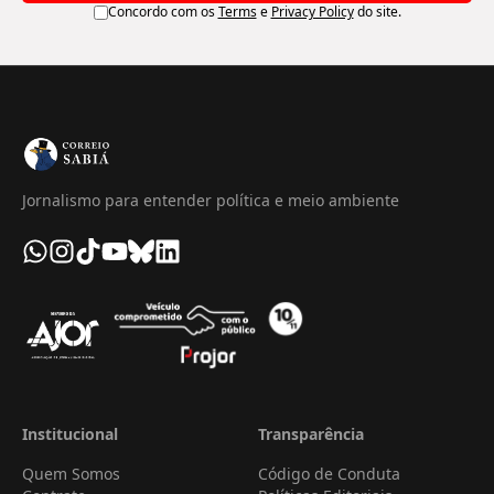
Concordo com os
Terms
e
Privacy Policy
do site.
Jornalismo para entender política e meio ambiente
Institucional
Transparência
Quem Somos
Código de Conduta