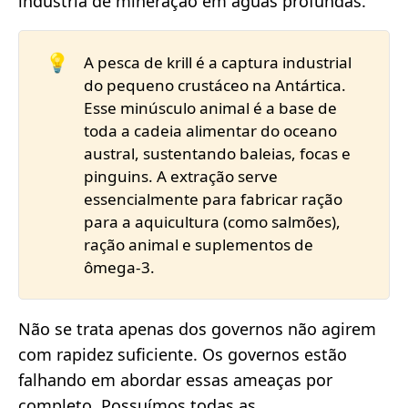
indústria de mineração em águas profundas.
💡
A pesca de krill é a captura industrial
do pequeno crustáceo na Antártica.
Esse minúsculo animal é a base de
toda a cadeia alimentar do oceano
austral, sustentando baleias, focas e
pinguins. A extração serve
essencialmente para fabricar ração
para a aquicultura (como salmões),
ração animal e suplementos de
ômega-3.
Não se trata apenas dos governos não agirem
com rapidez suficiente. Os governos estão
falhando em abordar essas ameaças por
completo. Possuímos todas as