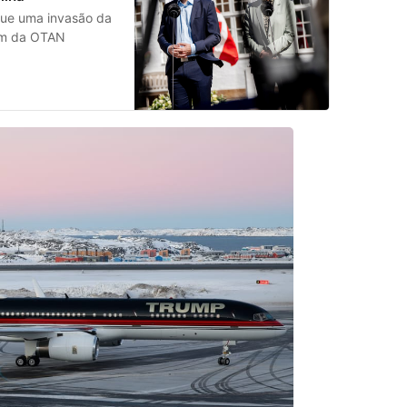
que uma invasão da
fim da OTAN