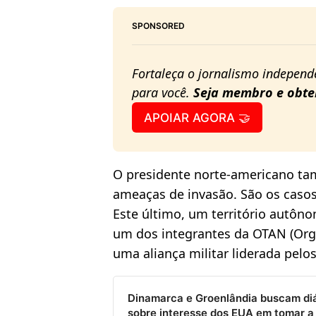
SPONSORED
Fortaleça o jornalismo independe
para você. 
Seja membro e obte
APOIAR AGORA 🤝
O presidente norte-americano ta
ameaças de invasão. São os caso
Este último, um território autôn
um dos integrantes da OTAN (Orga
uma aliança militar liderada pelo
Dinamarca e Groenlândia buscam di
sobre interesse dos EUA em tomar a 