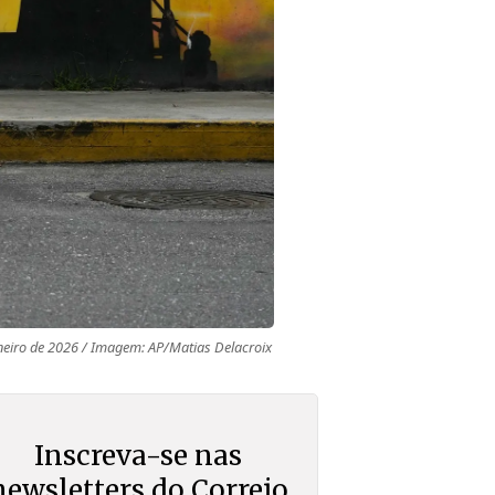
neiro de 2026 / Imagem: AP/Matias Delacroix
Inscreva-se nas
newsletters do Correio