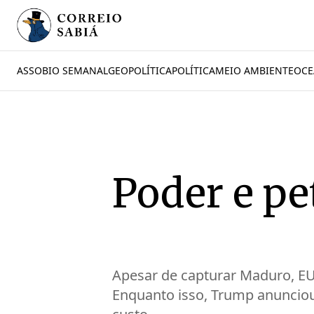
ASSOBIO SEMANAL
GEOPOLÍTICA
POLÍTICA
MEIO AMBIENTE
OCE
Poder e pe
Apesar de capturar Maduro, E
Enquanto isso, Trump anunciou 