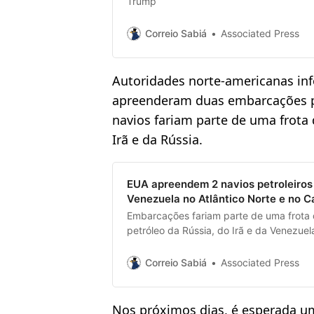
Trump
Correio Sabiá
Associated Press
Autoridades norte-americanas inf
apreenderam duas embarcações pe
navios fariam parte de uma frota
Irã e da Rússia.
EUA apreendem 2 navios petroleiros 
Venezuela no Atlântico Norte e no C
Embarcações fariam parte de uma frota 
petróleo da Rússia, do Irã e da Venezuela
sanções
Correio Sabiá
Associated Press
Nos próximos dias, é esperada u