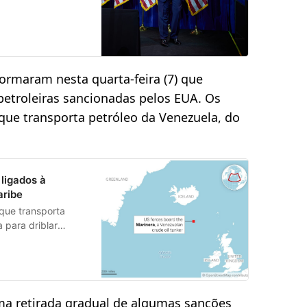
ormaram nesta quarta-feira (7) que
troleiras sancionadas pelos EUA. Os
 que transporta petróleo da Venezuela, do
ligados à
aribe
que transporta
 para driblar
ma retirada gradual de algumas sanções