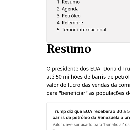
Resumo
Agenda
Petróleo
Relembre
Temor internacional
Resumo
O presidente dos EUA, Donald Tru
até 50 milhões de barris de petr
valor do lucro das vendas da co
para "beneficiar" as populações d
Trump diz que EUA receberão 30 a 5
barris de petróleo da Venezuela a p
Valor deve ser usado para ‘beneficiar’ o