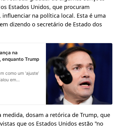
elos Estados Unidos, que procuram
 influenciar na política local. Esta é uma
vem dizendo o secretário de Estado dos
dança na
, enquanto Trump
am como um ‘ajuste’
falou em
a medida, dosam a retórica de Trump, que
vistas que os Estados Unidos estão "no