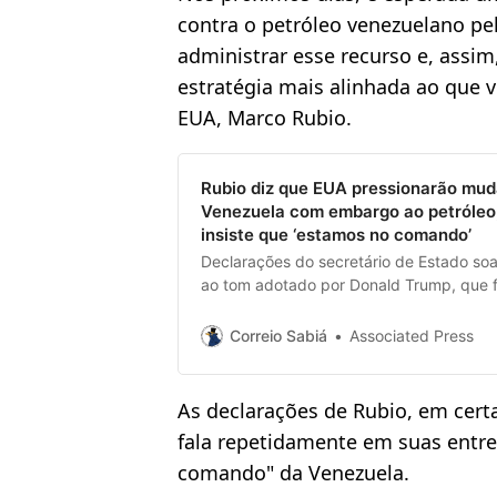
contra o petróleo venezuelano p
administrar esse recurso e, assim,
estratégia mais alinhada ao que 
EUA, Marco Rubio.
Rubio diz que EUA pressionarão mu
Venezuela com embargo ao petróleo
insiste que ‘estamos no comando’
Declarações do secretário de Estado so
ao tom adotado por Donald Trump, que 
administração diária da Venezuela
Correio Sabiá
Associated Press
As declarações de Rubio, em cert
fala repetidamente em suas entre
comando" da Venezuela.