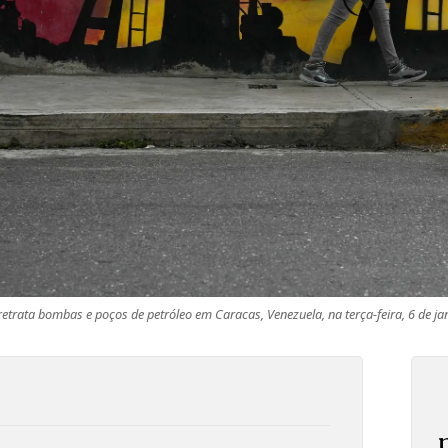
trata bombas e poços de petróleo em Caracas, Venezuela, na terça-feira, 6 de ja