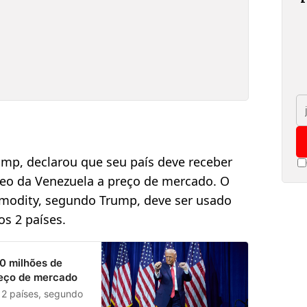
mp, declarou que seu país deve receber
óleo da Venezuela a preço de mercado. O
mmodity, segundo Trump, deve ser usado
os 2 países.
0 milhões de
reço de mercado
s 2 países, segundo