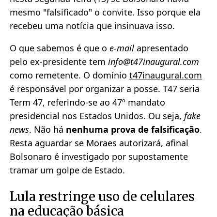
mesmo "falsificado" o convite. Isso porque ela
recebeu uma notícia que insinuava isso.
O que sabemos é que o
e-mail
apresentado
pelo ex-presidente tem
info@t47inaugural.com
como remetente. O domínio
t47inaugural.com
é responsável por organizar a posse. T47 seria
Term 47, referindo-se ao 47º mandato
presidencial nos Estados Unidos. Ou seja,
fake
news
. Não há
nenhuma prova de falsificação
.
Resta aguardar se Moraes autorizará, afinal
Bolsonaro é investigado por supostamente
tramar um golpe de Estado.
Lula restringe uso de celulares
na educação básica