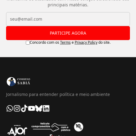
principais matérias.
PARTICIPE AGORA
Concordo com os
Terms
e
Privacy Policy
do site.
Jornalismo para entender política e meio ambiente