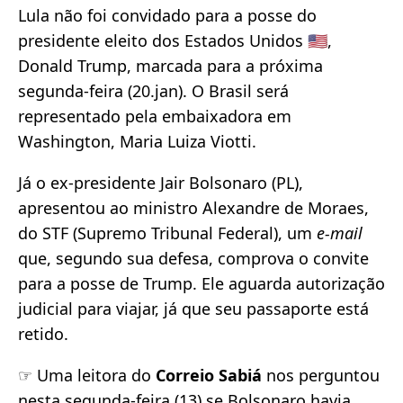
Lula não foi convidado para a posse do
presidente eleito dos Estados Unidos 🇺🇸,
Donald Trump, marcada para a próxima
segunda-feira (20.jan). O Brasil será
representado pela embaixadora em
Washington, Maria Luiza Viotti.
Já o ex-presidente Jair Bolsonaro (PL),
apresentou ao ministro Alexandre de Moraes,
do STF (Supremo Tribunal Federal), um
e-mail
que, segundo sua defesa, comprova o convite
para a posse de Trump. Ele aguarda autorização
judicial para viajar, já que seu passaporte está
retido.
☞ Uma leitora do
Correio Sabiá
nos perguntou
nesta segunda-feira (13) se Bolsonaro havia