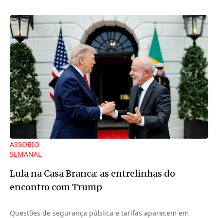
ASSOBIO
SEMANAL
Lula na Casa Branca: as entrelinhas do
encontro com Trump
Questões de segurança pública e tarifas aparecem em