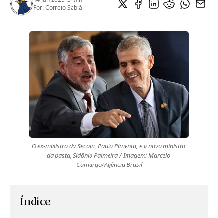
Por:
Correio Sabiá
O ex-ministro da Secom, Paulo Pimenta, e o novo ministro 
da pasta, Sidônio Palmeira / Imagem: Marcelo 
Camargo/Agência Brasil
Índice