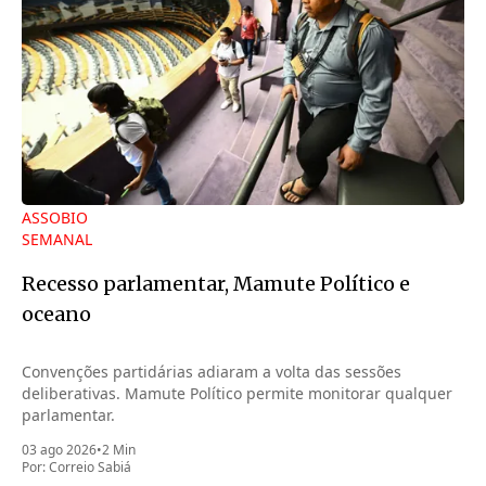
ASSOBIO
SEMANAL
Recesso parlamentar, Mamute Político e
oceano
Convenções partidárias adiaram a volta das sessões
deliberativas. Mamute Político permite monitorar qualquer
parlamentar.
03 ago 2026
•
2 Min
Por:
Correio Sabiá