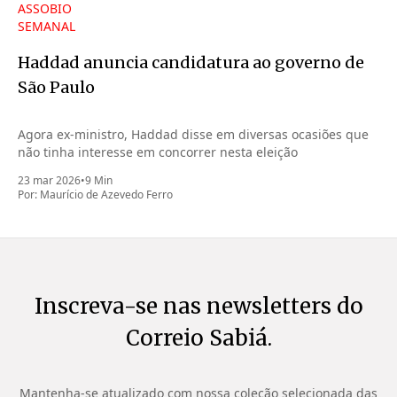
ASSOBIO
SEMANAL
Haddad anuncia candidatura ao governo de
São Paulo
Agora ex-ministro, Haddad disse em diversas ocasiões que
não tinha interesse em concorrer nesta eleição
23 mar 2026
•
9 Min
Por:
Maurício de Azevedo Ferro
Inscreva-se nas newsletters do
Correio Sabiá.
Mantenha-se atualizado com nossa coleção selecionada das