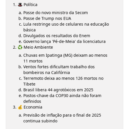
🎩 Política
Posse do novo ministro da Secom
Posse de Trump nos EUA
Lula restringe uso de celulares na educação
básica
Divulgados os resultados do Enem
Governo lança 'Pé-de-Meia' da licenciatura
♻️ Meio Ambiente
Chuvas em Ipatinga (MG) deixam ao menos
11 mortos
Ventos fortes dificultam trabalho dos
bombeiros na Califórnia
Terremoto deixa ao menos 126 mortos no
Tibete
Brasil libera 44 agrotóxicos em 2025
Postos-chave da COP30 ainda não foram
definidos
💰 Economia
Previsão de inflação para o final de 2025
continua subindo