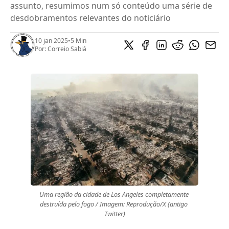
assunto, resumimos num só conteúdo uma série de
desdobramentos relevantes do noticiário
10 jan 2025
•
5 Min
Por:
Correio Sabiá
Uma região da cidade de Los Angeles completamente 
destruída pelo fogo / Imagem: Reprodução/X (antigo 
Twitter)