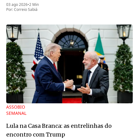
03 ago 2026
•
2 Min
Por:
Correio Sabiá
ASSOBIO
SEMANAL
Lula na Casa Branca: as entrelinhas do
encontro com Trump