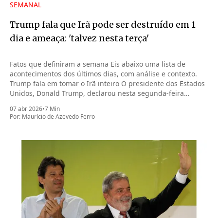
SEMANAL
Trump fala que Irã pode ser destruído em 1
dia e ameaça: 'talvez nesta terça'
Fatos que definiram a semana Eis abaixo uma lista de
acontecimentos dos últimos dias, com análise e contexto.
Trump fala em tomar o Irã inteiro O presidente dos Estados
Unidos, Donald Trump, declarou nesta segunda-feira
(6.abr.2026) que pode tomar o Irã inteiro na noite desta
07 abr 2026
•
7 Min
terça-feira (7.abr)
Por:
Maurício de Azevedo Ferro