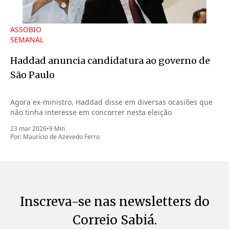
ASSOBIO
SEMANAL
Haddad anuncia candidatura ao governo de
São Paulo
Agora ex-ministro, Haddad disse em diversas ocasiões que
não tinha interesse em concorrer nesta eleição
23 mar 2026
•
9 Min
Por:
Maurício de Azevedo Ferro
Inscreva-se nas newsletters do
Correio Sabiá.