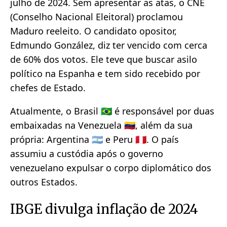
julho de 2024. Sem apresentar as atas, o CNE
(Conselho Nacional Eleitoral) proclamou
Maduro reeleito. O candidato opositor,
Edmundo González, diz ter vencido com cerca
de 60% dos votos. Ele teve que buscar asilo
político na Espanha e tem sido recebido por
chefes de Estado.
Atualmente, o Brasil 🇧🇷 é responsável por duas
embaixadas na Venezuela 🇻🇪, além da sua
própria: Argentina 🇦🇷 e Peru 🇵🇪. O país
assumiu a custódia após o governo
venezuelano expulsar o corpo diplomático dos
outros Estados.
IBGE divulga inflação de 2024