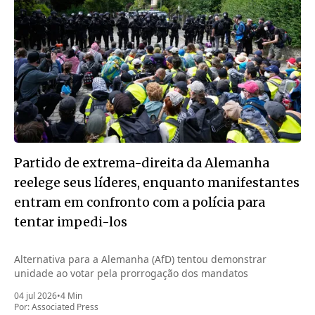
Partido de extrema-direita da Alemanha
reelege seus líderes, enquanto manifestantes
entram em confronto com a polícia para
tentar impedi-los
Alternativa para a Alemanha (AfD) tentou demonstrar
unidade ao votar pela prorrogação dos mandatos
04 jul 2026
•
4 Min
Por:
Associated Press