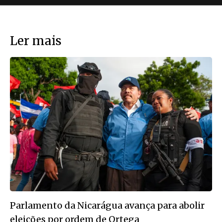
Ler mais
Parlamento da Nicarágua avança para abolir
eleições por ordem de Ortega