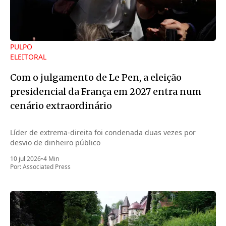
PULPO
ELEITORAL
Com o julgamento de Le Pen, a eleição
presidencial da França em 2027 entra num
cenário extraordinário
Líder de extrema-direita foi condenada duas vezes por
desvio de dinheiro público
10 jul 2026
•
4 Min
Por:
Associated Press