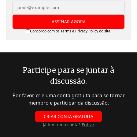
ASSINAR AGORA
Concordo com os
Terms
e
Privacy Policy
do site.
Participe para se juntar à
discussão.
Por favor, crie uma conta gratuita para se tornar
membro e participar da discussão.
CRIAR CONTA GRATUITA
Já tem uma conta?
Entrar