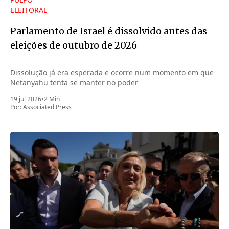
ELEITORAL
Parlamento de Israel é dissolvido antes das
eleições de outubro de 2026
Dissolução já era esperada e ocorre num momento em que
Netanyahu tenta se manter no poder
19 jul 2026
•
2 Min
Por:
Associated Press