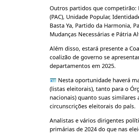
Outros partidos que competirão: 
(PAC), Unidade Popular, Identidad
Basta Ya, Partido da Harmonia, Pa
Mudanças Necessárias e Pátria Al
Além disso, estará presente a Co
coalizão de governo se apresenta
departamentos em 2025.
🪪 Nesta oportunidade haverá mai
(listas eleitorais), tanto para o 
nacionais) quanto suas similares 
circunscrições eleitorais do país.
Analistas e vários dirigentes pol
primárias de 2024 do que nas elei