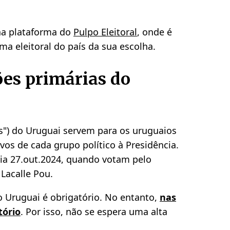
 na plataforma do
Pulpo Eleitoral
, onde é
ma eleitoral do país da sua escolha.
ões primárias do
ias") do Uruguai servem para os uruguaios
vos de cada grupo político à Presidência.
dia 27.out.2024, quando votam pelo
 Lacalle Pou.
 Uruguai é obrigatório. No entanto,
nas
tório
.
Por isso, não se espera uma alta