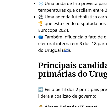
❄️ Uma onda de frio prevista par
temperaturas que oscilam entre 3
⚽ Uma agenda futebolística carr
🏆 que está sendo disputada nos E
Eurocopa 2024.
🗳️ Também influencia o fato de 
eleitoral interna em 3 dos 18 parti
do Uruguai (🇺🇾).
Principais candida
primárias do Uru
➡️ Eis o perfil dos 2 principais p
lidera a coalizão de governo: