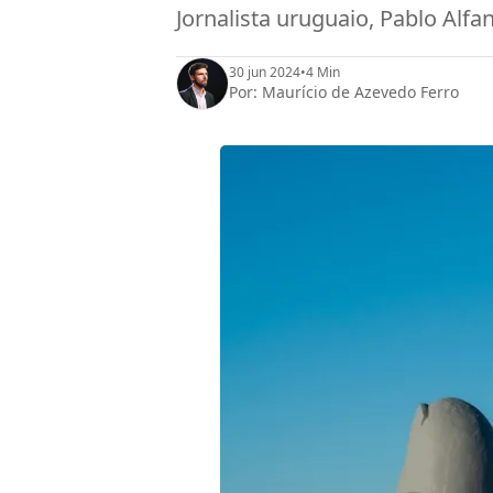
Jornalista uruguaio, Pablo Alfa
30 jun 2024
•
4 Min
Por:
Maurício de Azevedo Ferro