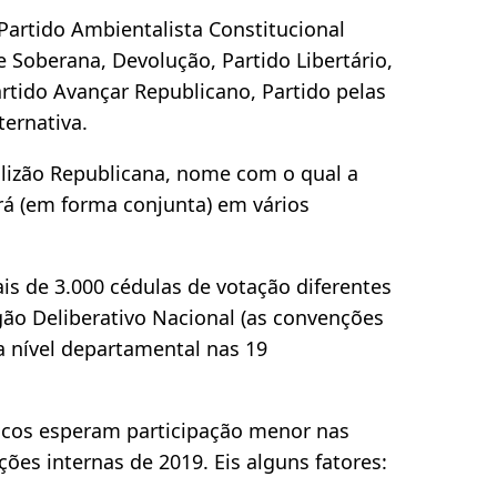
Partido Ambientalista Constitucional
e Soberana, Devolução, Partido Libertário,
rtido Avançar Republicano, Partido pelas
ternativa.
alizão Republicana, nome com o qual a
rá (em forma conjunta) em vários
s de 3.000 cédulas de votação diferentes
Órgão Deliberativo Nacional (as convenções
a nível departamental nas 19
íticos esperam participação menor nas
ções internas de 2019. Eis alguns fatores: