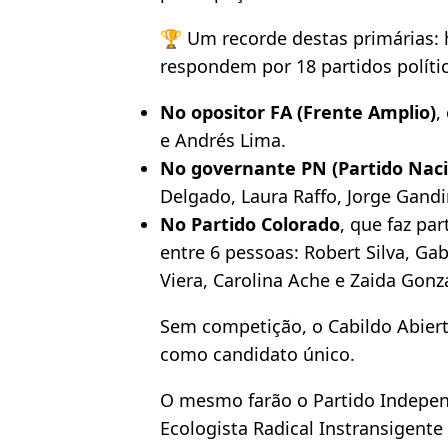
🏆 Um recorde destas primárias: 
respondem por 18 partidos políti
No opositor FA (Frente Amplio)
,
e Andrés Lima.
No governante PN (Partido Naci
Delgado, Laura Raffo, Jorge Gandin
No Partido Colorado
, que faz pa
entre 6 pessoas: Robert Silva, G
Viera, Carolina Ache e Zaida Gonz
Sem competição, o Cabildo Abiert
como candidato único.
O mesmo farão o Partido Indepen
Ecologista Radical Instransigente 