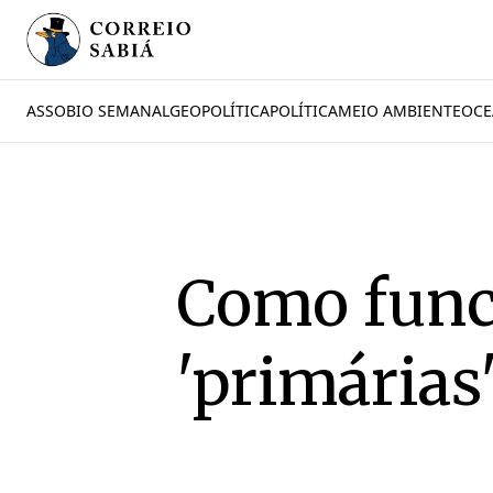
ASSOBIO SEMANAL
GEOPOLÍTICA
POLÍTICA
MEIO AMBIENTE
OCE
Como func
'primárias