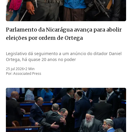
Parlamento da Nicarágua avança para abolir
eleições por ordem de Ortega
Legislativo dá seguimento a um anúncio do ditador Daniel
Ortega, há quase 20 anos no poder
25 jul 2026
•
2 Min
Por:
Associated Press