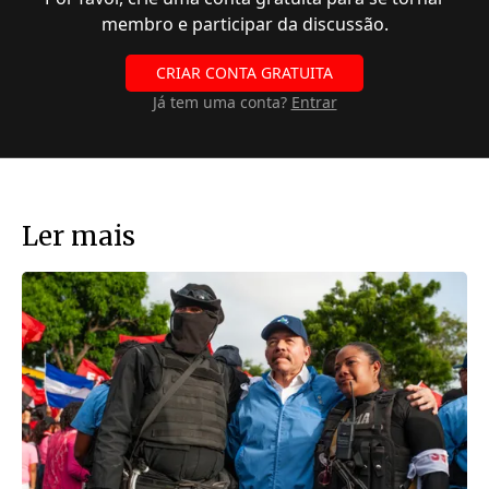
membro e participar da discussão.
CRIAR CONTA GRATUITA
Já tem uma conta?
Entrar
Ler mais