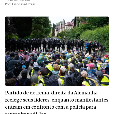
10 jul 2026
•
4 Min
Por:
Associated Press
Partido de extrema-direita da Alemanha
reelege seus líderes, enquanto manifestantes
entram em confronto com a polícia para