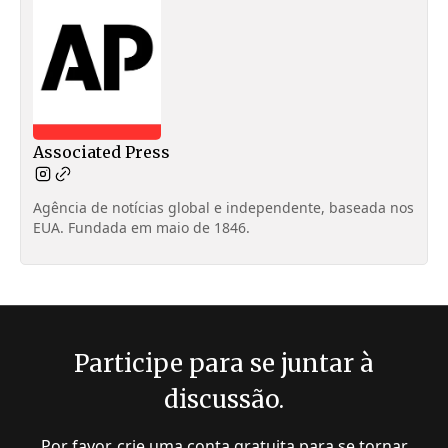
Associated Press
Agência de notícias global e independente, baseada nos
EUA. Fundada em maio de 1846.
Participe para se juntar à
discussão.
Por favor, crie uma conta gratuita para se tornar