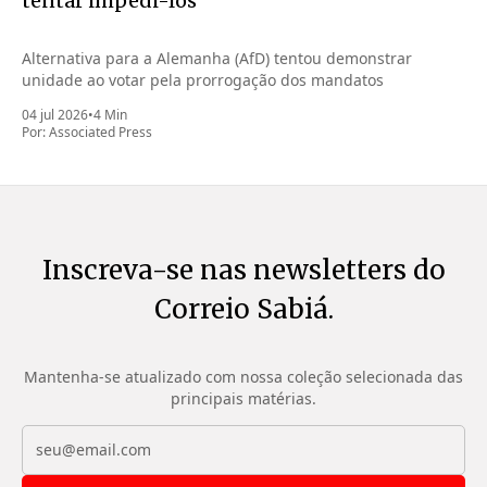
tentar impedi-los
Alternativa para a Alemanha (AfD) tentou demonstrar
unidade ao votar pela prorrogação dos mandatos
04 jul 2026
•
4 Min
Por:
Associated Press
Inscreva-se nas newsletters do
Correio Sabiá.
Mantenha-se atualizado com nossa coleção selecionada das
principais matérias.