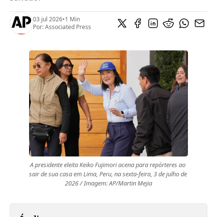
03 jul 2026
•
1 Min
Por:
Associated Press
A presidente eleita Keiko Fujimori acena para repórteres ao 
sair de sua casa em Lima, Peru, na sexta-feira, 3 de julho de 
2026 / Imagem: AP/Martin Mejia