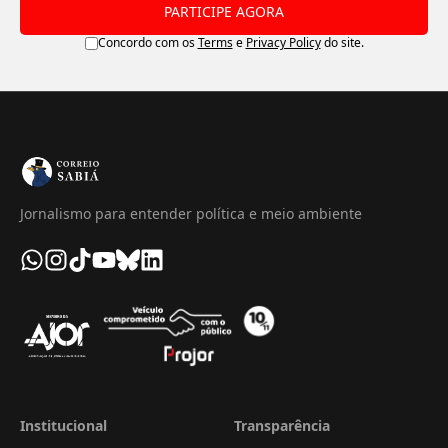
PARTICIPE AGORA
Concordo com os
Terms
e
Privacy Policy
do site.
Jornalismo para entender política e meio ambiente
Institucional
Transparência