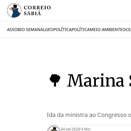
ASSOBIO SEMANAL
GEOPOLÍTICA
POLÍTICA
MEIO AMBIENTE
OCE
🌳 Marina 
Ida da ministra ao Congresso 
04 set 2024
•
3 Min