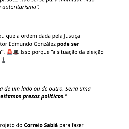
 autoritarismo”.
u que a ordem dada pela Justiça
sitor Edmundo González
pode ser
a”
. 🚨🎩 Isso porque “a situação da eleição
 ♟️
ia de um lado ou de outro. Seria uma
eitamos presos políticos
."
projeto do
Correio Sabiá
para fazer