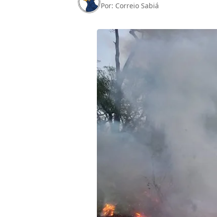
Por:
Correio Sabiá