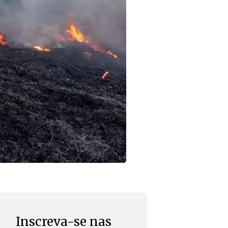
Inscreva-se nas