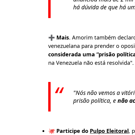
há dúvida de que há um
➕
Mais
. Amorim também declaro
venezuelana para prender o opo
considerada uma “prisão polític
na Venezuela não está resolvida".
"Nós não vemos a vitór
prisão política, e
não ac
🐙
Participe do
Pulpo Eleitoral
, 