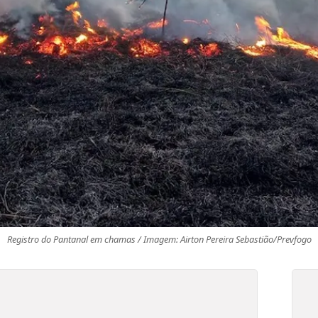
Registro do Pantanal em chamas / Imagem: Airton Pereira Sebastião/Prevfogo