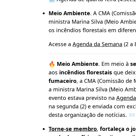
Meio Ambiente
. A CMA (Comiss
ministra Marina Silva (Meio Ambie
os incêndios florestais em difere
Acesse a
Agenda da Semana
(2 a 
🔥
Meio Ambiente
. Em meio à
se
aos
incêndios florestais
que deix
fumaceiro
, a CMA (Comissão de
a ministra Marina Silva (Meio Am
evento estava previsto na
Agenda
na segunda (2) e enviada com exc
desta organização de notícias. 📨
Torne-se membro
,
fortaleça o 