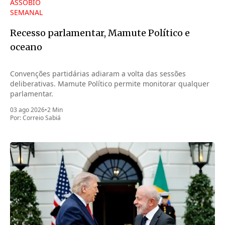
ASSOBIO
SEMANAL
Recesso parlamentar, Mamute Político e
oceano
Convenções partidárias adiaram a volta das sessões
deliberativas. Mamute Político permite monitorar qualquer
parlamentar.
03 ago 2026
•
2 Min
Por:
Correio Sabiá