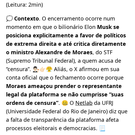
(Leitura: 2min)
💭
Contexto
. O encerramento ocorre num
momento em que o bilionário Elon
Musk se
posiciona explicitamente a favor de políticos
de extrema direita e até critica diretamente
o ministro Alexandre de Moraes
, do STF
(Supremo Tribunal Federal), a quem acusa de
“censura”. 👨🏻‍⚖️👉🏻😤 Aliás, o X afirmou em sua
conta oficial que o fechamento ocorre porque
Moraes ameaçou prender o representante
legal da plataforma se não cumprisse “suas
ordens de censura”
. 🤐 O
Netlab
da UFRJ
(Universidade Federal do Rio de Janeiro) diz que
a falta de transparência da plataforma afeta
processos eleitorais e democracias. 📃