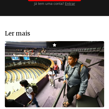
Já tem uma conta?
Entrar
Ler mais