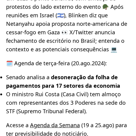
protestos do lado externo do evento 🪖 Após
reuniões em Israel (🇮🇱), Blinken diz que
Netanyahu apoia proposta norte-americana de
cessar-fogo em Gaza 👀 X/Twitter anuncia
fechamento de escritório no Brasil; entenda o
contexto e as potenciais consequências 💻
🗓️ Agenda de terça-feira (20.ago.2024):
Senado analisa a
desoneração da folha de
pagamentos para 17 setores da economia
O ministro Rui Costa (Casa Civil) tem almoço
com representantes dos 3 Poderes na sede do
STF (Supremo Tribunal Federal).
Acesse a
Agenda da Semana
(19 a 25.ago) para
ter previsibilidade do noticiário.