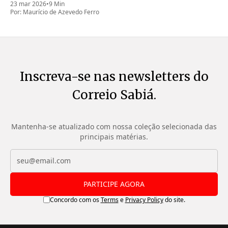
23 mar 2026
•
9 Min
Por:
Maurício de Azevedo Ferro
Inscreva-se nas newsletters do
Correio Sabiá.
Mantenha-se atualizado com nossa coleção selecionada das
principais matérias.
PARTICIPE AGORA
Concordo com os
Terms
e
Privacy Policy
do site.