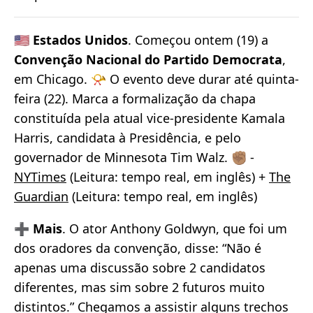
🇺🇸
Estados Unidos
. Começou ontem (19) a
Convenção Nacional do Partido Democrata
,
em Chicago. 📯 O evento deve durar até quinta-
feira (22). Marca a formalização da chapa
constituída pela atual vice-presidente Kamala
Harris, candidata à Presidência, e pelo
governador de Minnesota Tim Walz. ✊🏽 -
NYTimes
(Leitura: tempo real, em inglês) +
The
Guardian
(Leitura: tempo real, em inglês)
➕
Mais
. O ator Anthony Goldwyn, que foi um
dos oradores da convenção, disse: “Não é
apenas uma discussão sobre 2 candidatos
diferentes, mas sim sobre 2 futuros muito
distintos.” Chegamos a assistir alguns trechos