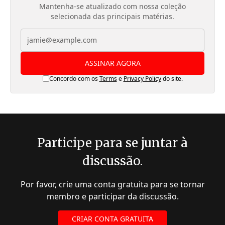
Mantenha-se atualizado com nossa coleção
selecionada das principais matérias.
ASSINAR AGORA
Concordo com os
Terms
e
Privacy Policy
do site.
Participe para se juntar à
discussão.
Por favor, crie uma conta gratuita para se tornar
membro e participar da discussão.
CRIAR CONTA GRATUITA