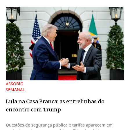
ASSOBIO
SEMANAL
Lula na Casa Branca: as entrelinhas do
encontro com Trump
Questões de segurança pública e tarifas aparecem em