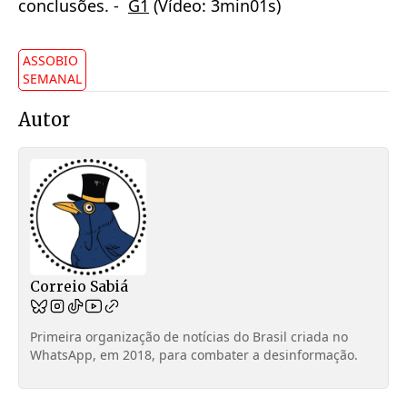
conclusões. -
G1
(Vídeo: 3min01s)
ASSOBIO
SEMANAL
Autor
Correio Sabiá
Primeira organização de notícias do Brasil criada no
WhatsApp, em 2018, para combater a desinformação.