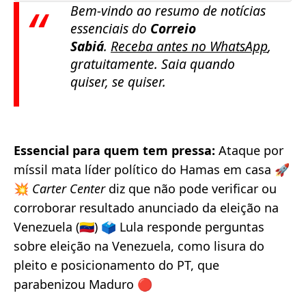
Bem-vindo ao resumo de notícias
essenciais do
Correio
Sabiá
.
Receba antes no
WhatsApp
,
gratuitamente. Saia quando
quiser, se quiser.
Essencial para quem tem pressa:
Ataque por
míssil mata líder político do Hamas em casa 🚀
💥
Carter Center
diz que não pode verificar ou
corroborar resultado anunciado da eleição na
Venezuela (🇻🇪) 🗳️ Lula responde perguntas
sobre eleição na Venezuela, como lisura do
pleito e posicionamento do PT, que
parabenizou Maduro 🔴