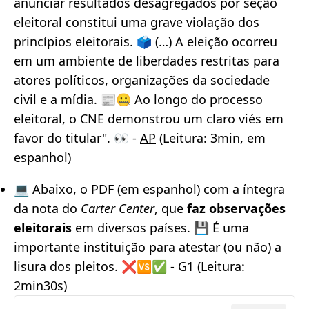
anunciar resultados desagregados por seção
eleitoral constitui uma grave violação dos
princípios eleitorais. 🗳️ (…) A eleição ocorreu
em um ambiente de liberdades restritas para
atores políticos, organizações da sociedade
civil e a mídia. 📰🤐 Ao longo do processo
eleitoral, o CNE demonstrou um claro viés em
favor do titular". 👀 -
AP
(Leitura: 3min, em
espanhol)
💻 Abaixo, o PDF (em espanhol) com a íntegra
da nota do
Carter Center
, que
faz observações
eleitorais
em diversos países. 💾 É uma
importante instituição para atestar (ou não) a
lisura dos pleitos. ❌🆚✅ -
G1
(Leitura:
2min30s)