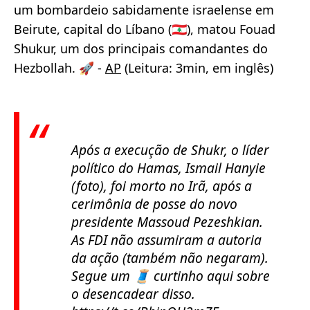
um bombardeio sabidamente israelense em
Beirute, capital do Líbano (🇱🇧), matou Fouad
Shukur, um dos principais comandantes do
Hezbollah. 🚀 -
AP
(Leitura: 3min, em inglês)
Após a execução de Shukr, o líder
político do Hamas, Ismail Hanyie
(foto), foi morto no Irã, após a
cerimônia de posse do novo
presidente Massoud Pezeshkian.
As FDI não assumiram a autoria
da ação (também não negaram).
Segue um 🧵 curtinho aqui sobre
o desencadear disso.