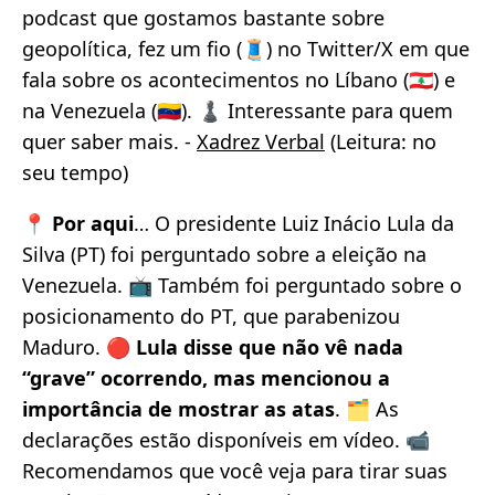
podcast que gostamos bastante sobre
geopolítica, fez um fio (🧵) no Twitter/X em que
fala sobre os acontecimentos no Líbano (🇱🇧) e
na Venezuela (🇻🇪). ♟️ Interessante para quem
quer saber mais. -
Xadrez Verbal
(Leitura: no
seu tempo)
📍
Por aqui
… O presidente Luiz Inácio Lula da
Silva (PT) foi perguntado sobre a eleição na
Venezuela. 📺 Também foi perguntado sobre o
posicionamento do PT, que parabenizou
Maduro. 🔴
Lula disse que não vê nada
“grave” ocorrendo, mas mencionou a
importância de mostrar as atas
. 🗂️ As
declarações estão disponíveis em vídeo. 📹
Recomendamos que você veja para tirar suas