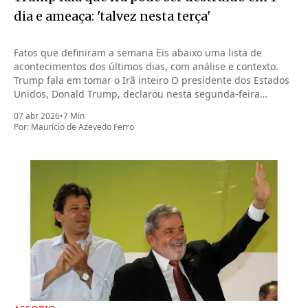
dia e ameaça: 'talvez nesta terça'
Fatos que definiram a semana Eis abaixo uma lista de
acontecimentos dos últimos dias, com análise e contexto.
Trump fala em tomar o Irã inteiro O presidente dos Estados
Unidos, Donald Trump, declarou nesta segunda-feira
(6.abr.2026) que pode tomar o Irã inteiro na noite desta
07 abr 2026
•
7 Min
terça-feira (7.abr)
Por:
Maurício de Azevedo Ferro