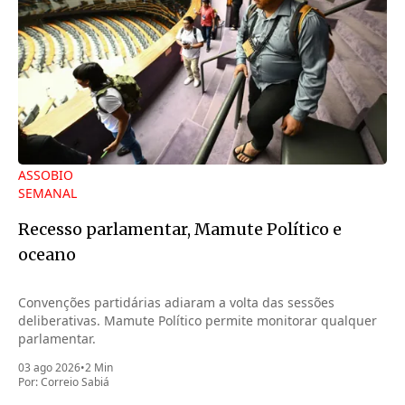
ASSOBIO
SEMANAL
Recesso parlamentar, Mamute Político e
oceano
Convenções partidárias adiaram a volta das sessões
deliberativas. Mamute Político permite monitorar qualquer
parlamentar.
03 ago 2026
•
2 Min
Por:
Correio Sabiá