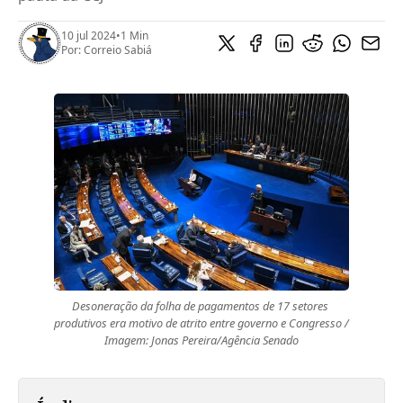
10 jul 2024
•
1 Min
Por:
Correio Sabiá
Desoneração da folha de pagamentos de 17 setores 
produtivos era motivo de atrito entre governo e Congresso / 
Imagem: Jonas Pereira/Agência Senado