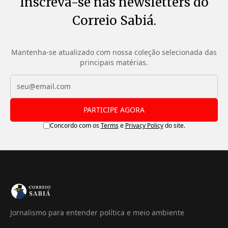
Inscreva-se nas newsletters do
Correio Sabiá.
Mantenha-se atualizado com nossa coleção selecionada das
principais matérias.
PARTICIPE AGORA
Concordo com os
Terms
e
Privacy Policy
do site.
Jornalismo para entender política e meio ambiente