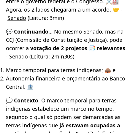
entre o governo federal e o Congresso. ⚔️🏭
Agora, os 2 lados chegaram a um acordo. 🤝 -
Senado
(Leitura: 3min)
💬
Continuando
… No mesmo Senado, mas na
CCJ (Comissão de Constituição e Justiça), pode
ocorrer a
votação de 2 projetos 📑 relevantes
.
-
Senado
(Leitura: 2min30s)
Marco temporal para terras indígenas; 🛖 e
Autonomia financeira e orçamentária ao Banco
Central. 🏦
💭
Contexto
. O marco temporal para terras
indígenas estabelece um marco no tempo,
segundo o qual só podem ser demarcadas as
terras indígenas que
já estavam ocupadas a