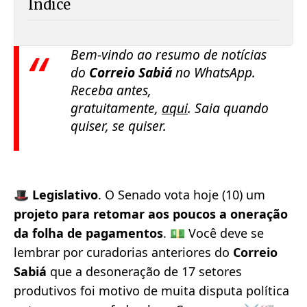
Índice
Bem-vindo ao resumo de notícias
do
Correio Sabiá
no
WhatsApp
.
Receba antes,
gratuitamente,
aqui
. Saia quando
quiser, se quiser.
🎩
Legislativo
. O Senado vota hoje (10) um
projeto para retomar aos poucos a oneração
da folha de pagamentos
. 💵 Você deve se
lembrar por curadorias anteriores do
Correio
Sabiá
que a desoneração de 17 setores
produtivos foi motivo de muita disputa política