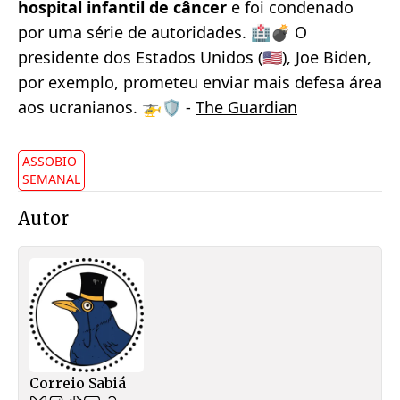
hospital infantil de câncer
e foi condenado
por uma série de autoridades. 🏥💣 O
presidente dos Estados Unidos (🇺🇸), Joe Biden,
por exemplo, prometeu enviar mais defesa área
aos ucranianos. 🚁🛡️ -
The Guardian
ASSOBIO
SEMANAL
Autor
Correio Sabiá