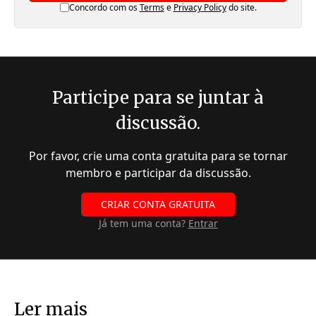
Concordo com os
Terms
e
Privacy Policy
do site.
Participe para se juntar à
discussão.
Por favor, crie uma conta gratuita para se tornar
membro e participar da discussão.
CRIAR CONTA GRATUITA
Já tem uma conta?
Entrar
Ler mais