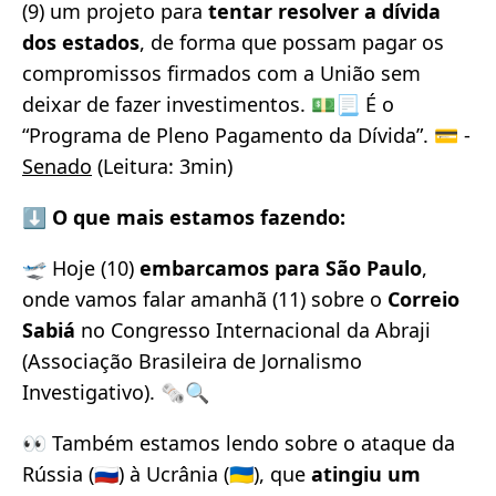
(9) um projeto para
tentar resolver a dívida
dos estados
, de forma que possam pagar os
compromissos firmados com a União sem
deixar de fazer investimentos. 💵📃 É o
“Programa de Pleno Pagamento da Dívida”. 💳 -
Senado
(Leitura: 3min)
⬇️ O que mais estamos fazendo:
🛫 Hoje (10)
embarcamos para São Paulo
,
onde vamos falar amanhã (11) sobre o
Correio
Sabiá
no Congresso Internacional da Abraji
(Associação Brasileira de Jornalismo
Investigativo). 🗞️🔍
👀 Também estamos lendo sobre o ataque da
Rússia (🇷🇺) à Ucrânia (🇺🇦), que
atingiu um