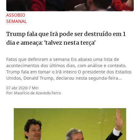
ASSOBIO
SEMANAL
Trump fala que Irã pode ser destruído em 1
dia e ameaça: 'talvez nesta terça'
Fatos que definiram a semana Eis abaixo uma lista de
acontecimentos dos últimos dias, com análise e contexto.
Trump fala em tomar o Irã inteiro O presidente dos Estados
Unidos, Donald Trump, declarou nesta segunda-feira
(6.abr.2026) que pode tomar o Irã inteiro na noite desta
07 abr 2026
•
7 Min
terça-feira (7.abr)
Por:
Maurício de Azevedo Ferro