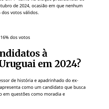
outubro de 2024, ocasião em que nenhum
dos votos válidos.
: 16% dos votos
ndidatos à
 Uruguai em 2024?
essor de história e apadrinhado do ex-
se apresenta como um candidato que busca
o em questões como moradia e