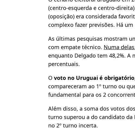
(centro-esquerda e centro-direita)
(oposição) era considerada favorit
complexo fazer previsões. Há um
As últimas pesquisas mostram uma
com empate técnico.
Numa delas
enquanto Delgado tem 48,2%. A m
percentuais.
O
voto no Uruguai é obrigatório
compareceram ao 1º turno ou qu
fundamental para os 2 concorrent
Além disso, a soma dos votos dos 
turno superou a do candidato da F
no 2º turno incerta.