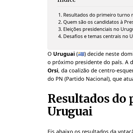
Resultados do primeiro turno 
Quem são os candidatos à Pre
Eleições presidenciais no Urugu
Desafios e temas centrais no 
O
Uruguai
(🇺🇾) decide neste do
o próximo presidente do país. A 
Orsi
, da coalizão de centro-esque
do PN (Partido Nacional), que at
Resultados do 
Uruguai
Eis abaixo os resultados da votaç