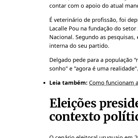
contar com o apoio do atual mand
É veterinário de profissão, foi d
Lacalle Pou na fundação do setor
Nacional. Segundo as pesquisas, é
interna do seu partido.
Delgado pede para a população "r
sonho" e "agora é uma realidade"
Leia também:
Como funcionam as
Eleições presid
contexto políti
O cenário eleitoral uruguaio em 