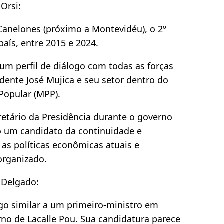
Orsi:
Canelones (próximo a Montevidéu), o 2º
ís, entre 2015 e 2024.
 um perfil de diálogo com todas as forças
idente José Mujica e seu setor dentro do
Popular (MPP).
cretário da Presidência durante o governo
o um candidato da continuidade e
as políticas econômicas atuais e
 organizado.
 Delgado:
rgo similar a um primeiro-ministro em
rno de Lacalle Pou. Sua candidatura parece