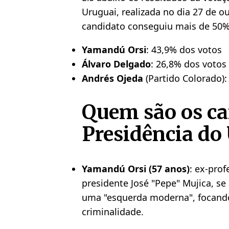
Uruguai, realizada no dia 27 de 
candidato conseguiu mais de 50% 
Yamandú Orsi
: 43,9% dos votos
Álvaro Delgado
: 26,8% dos votos
Andrés Ojeda
(Partido Colorado)
Quem são os ca
Presidência do
Yamandú Orsi (57 anos)
: ex-prof
presidente José "Pepe" Mujica, 
uma "esquerda moderna", focand
criminalidade.