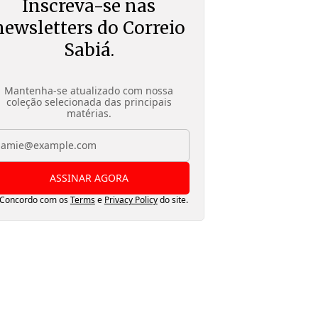
Inscreva-se nas
newsletters do Correio
Sabiá.
Mantenha-se atualizado com nossa
coleção selecionada das principais
matérias.
ASSINAR AGORA
Concordo com os
Terms
e
Privacy Policy
do site.