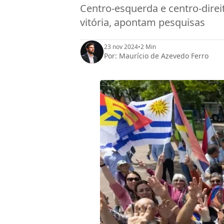
Centro-esquerda e centro-dire
vitória, apontam pesquisas
23 nov 2024
•
2 Min
Por:
Maurício de Azevedo Ferro