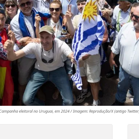
Campanha eleitoral no Uruguai, em 2024 / Imagem: Reprodução/X (antigo Twitter