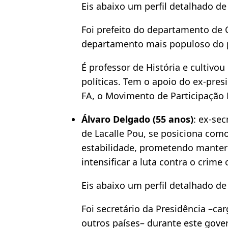
Eis abaixo um perfil detalhado de 
Foi prefeito do departamento de 
departamento mais populoso do pa
É professor de História e cultivou
políticas. Tem o apoio do ex-pres
FA, o Movimento de Participação 
Álvaro Delgado (55 anos)
: ex-se
de Lacalle Pou, se posiciona com
estabilidade, prometendo manter 
intensificar a luta contra o crime
Eis abaixo um perfil detalhado de
Foi secretário da Presidência –ca
outros países– durante este gove