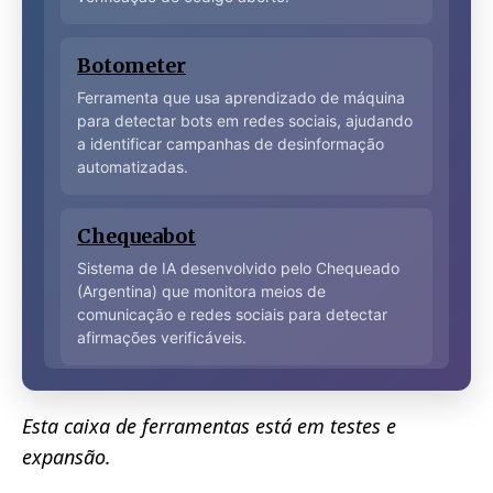
Botometer
Ferramenta que usa aprendizado de máquina
para detectar bots em redes sociais, ajudando
a identificar campanhas de desinformação
automatizadas.
Chequeabot
Sistema de IA desenvolvido pelo Chequeado
(Argentina) que monitora meios de
comunicação e redes sociais para detectar
afirmações verificáveis.
ClaimBuster
Esta caixa de ferramentas está em testes e
Sistema que avalia afirmações e identifica
expansão.
quais merecem verificação, analisando
declarações políticas e de figuras públicas.