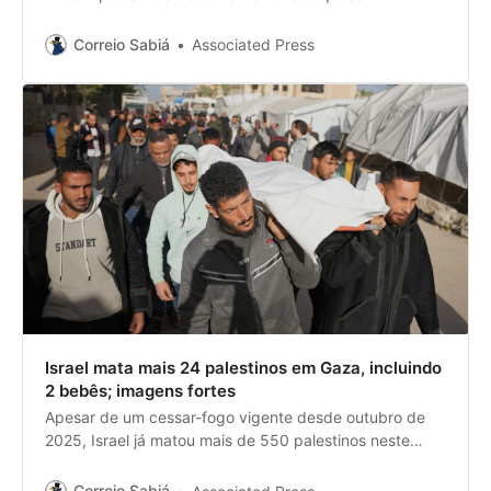
mortos neste período.
Correio Sabiá
Associated Press
Israel mata mais 24 palestinos em Gaza, incluindo
2 bebês; imagens fortes
Apesar de um cessar-fogo vigente desde outubro de
2025, Israel já matou mais de 550 palestinos neste
período
Correio Sabiá