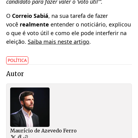
candidato para fazer valer o ‘voto útil'”.
O
Correio Sabiá
, na sua tarefa de fazer
você
realmente
entender o noticiário, explicou
o que é voto útil e como ele pode interferir na
eleição.
Saiba mais neste artigo
.
POLÍTICA
Autor
Maurício de Azevedo Ferro