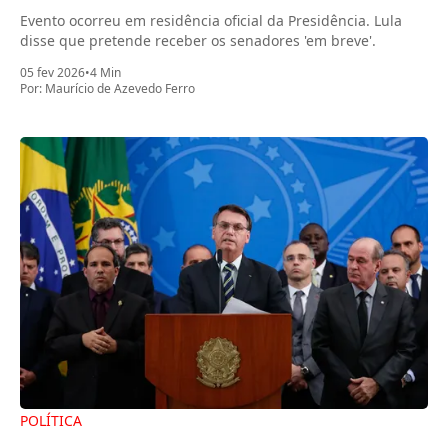
Evento ocorreu em residência oficial da Presidência. Lula
disse que pretende receber os senadores 'em breve'.
05 fev 2026
•
4 Min
Por:
Maurício de Azevedo Ferro
POLÍTICA