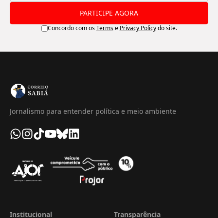
PARTICIPE AGORA
Concordo com os
Terms
e
Privacy Policy
do site.
Jornalismo para entender política e meio ambiente
Institucional
Transparência