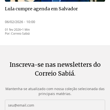
Lula cumpre agenda em Salvador
06/02/2026 - 10:00
01 fev 2026
•
1 Min
Por:
Correio Sabiá
Inscreva-se nas newsletters do
Correio Sabiá.
Mantenha-se atualizado com nossa coleção selecionada das
principais matérias.