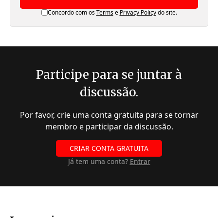
Concordo com os
Terms
e
Privacy Policy
do site.
Participe para se juntar à
discussão.
Por favor, crie uma conta gratuita para se tornar
membro e participar da discussão.
CRIAR CONTA GRATUITA
Já tem uma conta?
Entrar