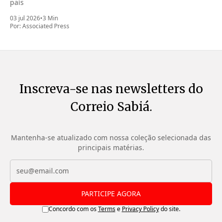
país
03 jul 2026
•
3 Min
Por:
Associated Press
Inscreva-se nas newsletters do
Correio Sabiá.
Mantenha-se atualizado com nossa coleção selecionada das
principais matérias.
PARTICIPE AGORA
Concordo com os
Terms
e
Privacy Policy
do site.