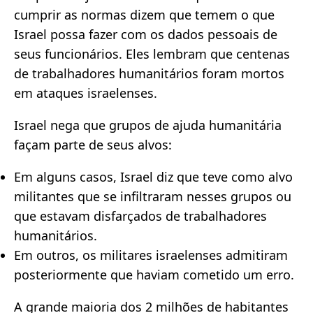
cumprir as normas dizem que temem o que
Israel possa fazer com os dados pessoais de
seus funcionários. Eles lembram que centenas
de trabalhadores humanitários foram mortos
em ataques israelenses.
Israel nega que grupos de ajuda humanitária
façam parte de seus alvos:
Em alguns casos, Israel diz que teve como alvo
militantes que se infiltraram nesses grupos ou
que estavam disfarçados de trabalhadores
humanitários.
Em outros, os militares israelenses admitiram
posteriormente que haviam cometido um erro.
A grande maioria dos 2 milhões de habitantes