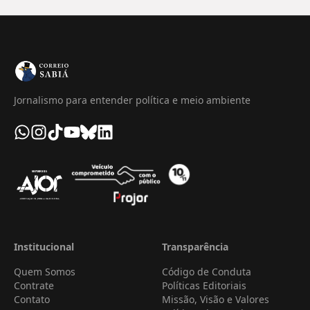
Jornalismo para entender política e meio ambiente
Institucional
Transparência
Quem Somos
Código de Conduta
Contrate
Políticas Editoriais
Contato
Missão, Visão e Valores