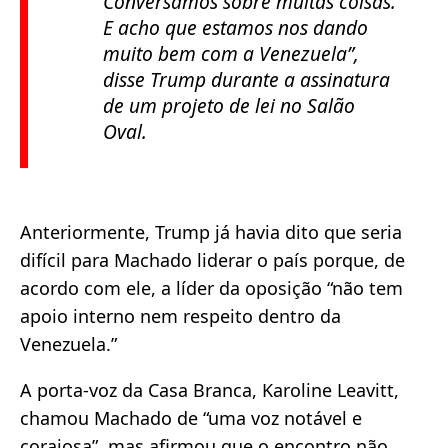
Conversamos sobre muitas coisas.
E acho que estamos nos dando
muito bem com a Venezuela”,
disse Trump durante a assinatura
de um projeto de lei no Salão
Oval.
Anteriormente, Trump já havia dito que seria
difícil para Machado liderar o país porque, de
acordo com ele, a líder da oposição “não tem
apoio interno nem respeito dentro da
Venezuela.”
A porta-voz da Casa Branca, Karoline Leavitt,
chamou Machado de “uma voz notável e
corajosa”, mas afirmou que o encontro não