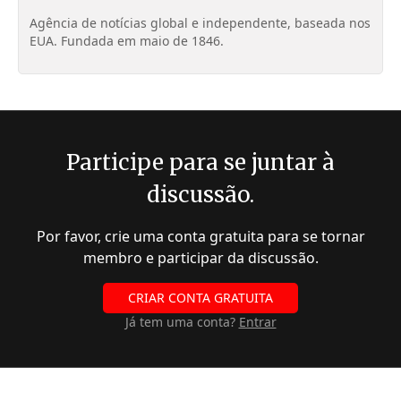
Agência de notícias global e independente, baseada nos
EUA. Fundada em maio de 1846.
Participe para se juntar à
discussão.
Por favor, crie uma conta gratuita para se tornar
membro e participar da discussão.
CRIAR CONTA GRATUITA
Já tem uma conta?
Entrar