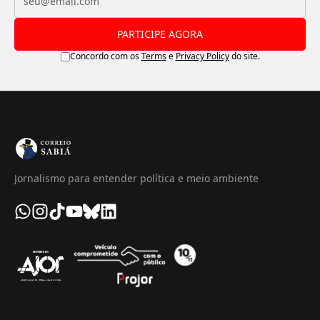
PARTICIPE AGORA
Concordo com os
Terms
e
Privacy Policy
do site.
Jornalismo para entender política e meio ambiente