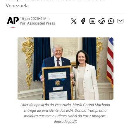
Venezuela
16 jan 2026
•
6 Min
Por:
Associated Press
Líder da oposição da Venezuela, María Corina Machado 
entrega ao presidente dos EUA, Donald Trump, uma 
moldura que tem o Prêmio Nobel da Paz / Imagem: 
Reprodução/X