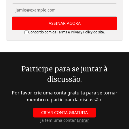
ASSINAR AGORA
Concordo com os
Terms
e
Privacy Policy
do site.
Participe para se juntar à
discussão.
Por favor, crie uma conta gratuita para se tornar
membro e participar da discussão.
CRIAR CONTA GRATUITA
Já tem uma conta?
Entrar