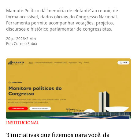
Mamute Político dá ‘memória de elefante’ ao reunir, de
forma acessível, dados oficiais do Congresso Nacional.
Ferramenta permite acompanhar votações, projetos,
discursos e histórico parlamentar de congressistas.
20 jul 2026
•
2 Min
Por:
Correio Sabiá
INSTITUCIONAL
3 iniciativas que fizemos para você, da