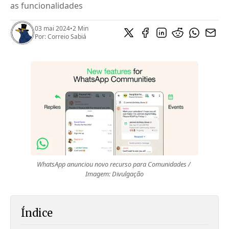
as funcionalidades
03 mai 2024
•
2 Min
Por:
Correio Sabiá
WhatsApp anunciou novo recurso para Comunidades / 
Imagem: Divulgação
Índice