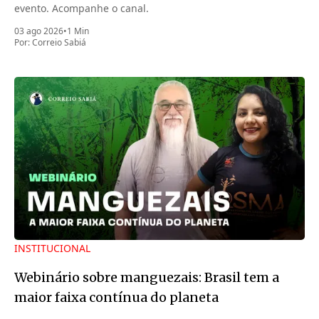
evento. Acompanhe o canal.
03 ago 2026
•
1 Min
Por:
Correio Sabiá
INSTITUCIONAL
Webinário sobre manguezais: Brasil tem a
maior faixa contínua do planeta