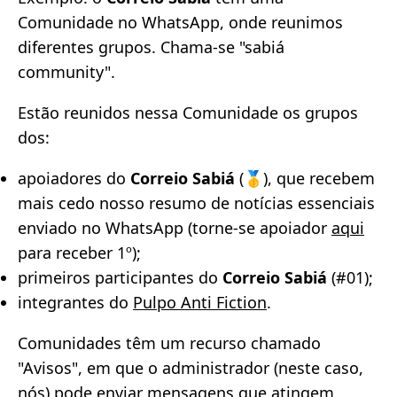
Comunidade no WhatsApp, onde reunimos
diferentes grupos. Chama-se "sabiá
community".
Estão reunidos nessa Comunidade os grupos
dos:
apoiadores do
Correio Sabiá
(🥇), que recebem
mais cedo nosso resumo de notícias essenciais
enviado no WhatsApp (torne-se apoiador
aqui
para receber 1º);
primeiros participantes do
Correio Sabiá
(#01);
integrantes do
Pulpo Anti Fiction
.
Comunidades têm um recurso chamado
"Avisos", em que o administrador (neste caso,
nós) pode enviar mensagens que atingem