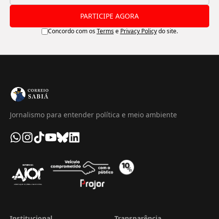
PARTICIPE AGORA
Concordo com os
Terms
e
Privacy Policy
do site.
Jornalismo para entender política e meio ambiente
Institucional
Transparência