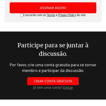
ASSINAR AGORA
Concordo com os
Terms
e
Privacy Policy
do site.
Participe para se juntar à
discussão.
Por favor, crie uma conta gratuita para se tornar
membro e participar da discussão.
CRIAR CONTA GRATUITA
Já tem uma conta?
Entrar