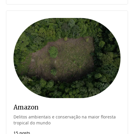
Amazon
Delitos ambientais e conservação na maior floresta
tropical do mundo
15 posts