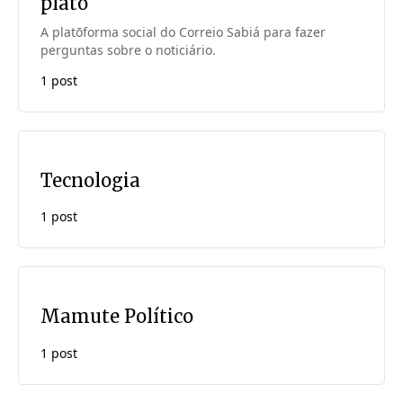
platō
A platōforma social do Correio Sabiá para fazer
perguntas sobre o noticiário.
1 post
Tecnologia
1 post
Mamute Político
1 post