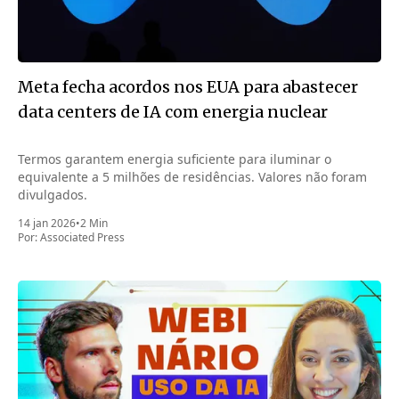
Meta fecha acordos nos EUA para abastecer
data centers de IA com energia nuclear
Termos garantem energia suficiente para iluminar o
equivalente a 5 milhões de residências. Valores não foram
divulgados.
14 jan 2026
•
2 Min
Por:
Associated Press