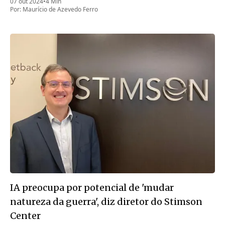
07 out 2024
•
4 Min
Por:
Maurício de Azevedo Ferro
IA preocupa por potencial de 'mudar
natureza da guerra', diz diretor do Stimson
Center