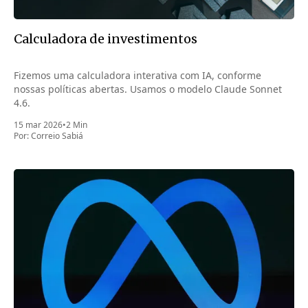
Calculadora de investimentos
Fizemos uma calculadora interativa com IA, conforme
nossas políticas abertas. Usamos o modelo Claude Sonnet
4.6.
15 mar 2026
•
2 Min
Por:
Correio Sabiá