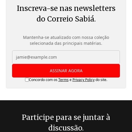
Inscreva-se nas newsletters
do Correio Sabiá.
Mantenha-se atualizado com nossa coleção
selecionada das principais matérias.
ASSINAR AGORA
Concordo com os
Terms
e
Privacy Policy
do site.
Participe para se juntar à
discussão.