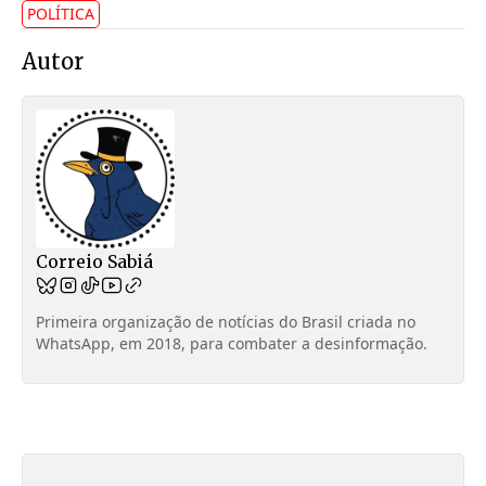
senador Esperidião Amin (PP-SC), a matéria segue
POLÍTICA
agora para a sanção da Presidência da República.
Autor
Correio Sabiá
Primeira organização de notícias do Brasil criada no
WhatsApp, em 2018, para combater a desinformação.