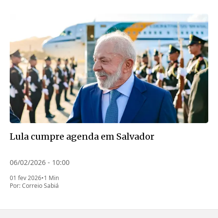
Lula cumpre agenda em Salvador
06/02/2026 - 10:00
01 fev 2026
•
1 Min
Por:
Correio Sabiá