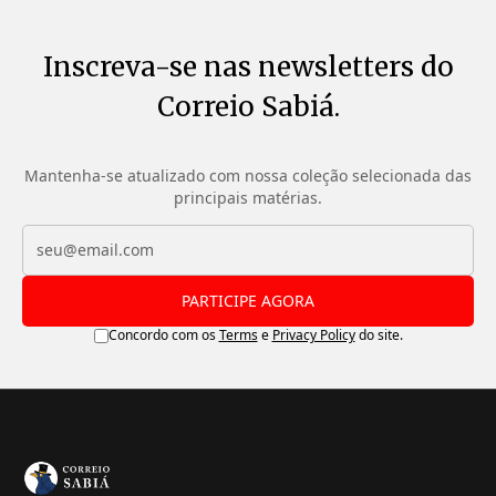
Inscreva-se nas newsletters do
Correio Sabiá.
Mantenha-se atualizado com nossa coleção selecionada das
principais matérias.
PARTICIPE AGORA
Concordo com os
Terms
e
Privacy Policy
do site.