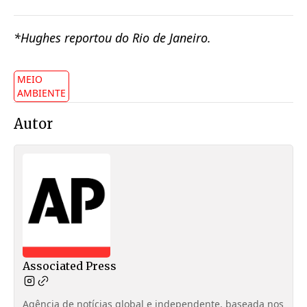
*Hughes reportou do Rio de Janeiro.
MEIO
AMBIENTE
Autor
Associated Press
Agência de notícias global e independente, baseada nos