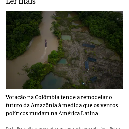
Ler mais
Votação na Colômbia tende a remodelar o
futuro da Amazônia à medida que os ventos
políticos mudam na América Latina
De la Espriella representa um contraste em relação a Petro,