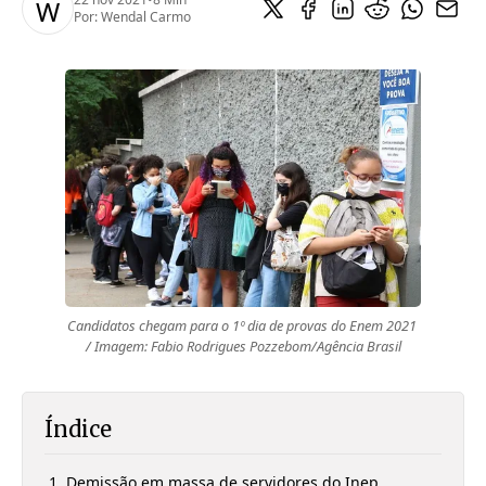
W
Por:
Wendal Carmo
Candidatos chegam para o 1º dia de provas do Enem 2021 
/ Imagem: Fabio Rodrigues Pozzebom/Agência Brasil
Índice
Demissão em massa de servidores do Inep