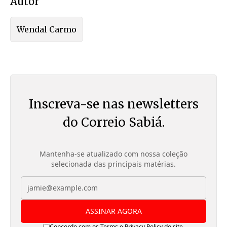
Autor
Wendal Carmo
Inscreva-se nas newsletters
do Correio Sabiá.
Mantenha-se atualizado com nossa coleção
selecionada das principais matérias.
ASSINAR AGORA
Concordo com os
Terms
e
Privacy Policy
do site.