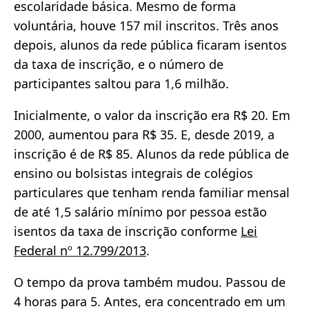
escolaridade básica. Mesmo de forma
voluntária, houve 157 mil inscritos. Três anos
depois, alunos da rede pública ficaram isentos
da taxa de inscrição, e o número de
participantes saltou para 1,6 milhão.
Inicialmente, o valor da inscrição era R$ 20. Em
2000, aumentou para R$ 35. E, desde 2019, a
inscrição é de R$ 85. Alunos da rede pública de
ensino ou bolsistas integrais de colégios
particulares que tenham renda familiar mensal
de até 1,5 salário mínimo por pessoa estão
isentos da taxa de inscrição conforme
Lei
Federal nº 12.799/2013
.
O tempo da prova também mudou. Passou de
4 horas para 5. Antes, era concentrado em um