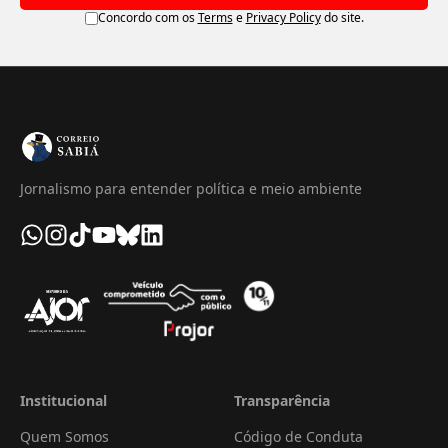
Concordo com os
Terms
e
Privacy Policy
do site.
Jornalismo para entender política e meio ambiente
Institucional
Transparência
Quem Somos
Código de Conduta