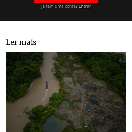
Já tem uma conta?
Entrar
Ler mais