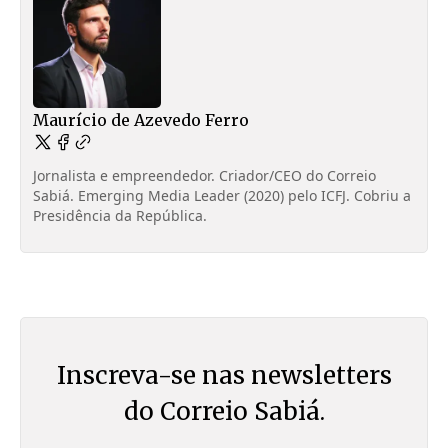
Maurício de Azevedo Ferro
Jornalista e empreendedor. Criador/CEO do Correio
Sabiá. Emerging Media Leader (2020) pelo ICFJ. Cobriu a
Presidência da República.
Inscreva-se nas newsletters
do Correio Sabiá.