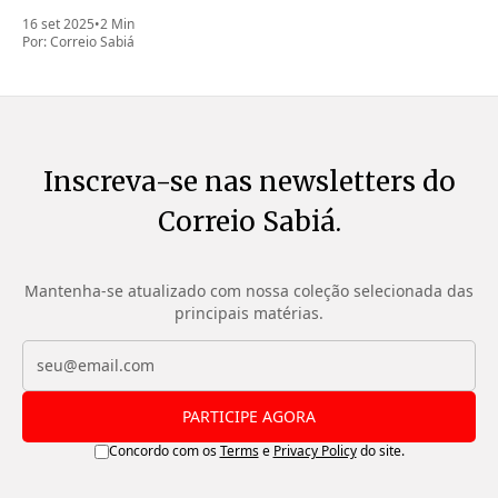
16 set 2025
•
2 Min
Por:
Correio Sabiá
Inscreva-se nas newsletters do
Correio Sabiá.
Mantenha-se atualizado com nossa coleção selecionada das
principais matérias.
PARTICIPE AGORA
Concordo com os
Terms
e
Privacy Policy
do site.