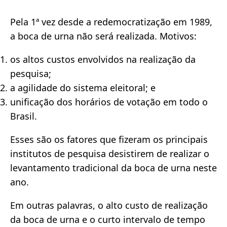
Pela 1ª vez desde a redemocratização em 1989,
a boca de urna não será realizada. Motivos:
os altos custos envolvidos na realização da
pesquisa;
a agilidade do sistema eleitoral; e
unificação dos horários de votação em todo o
Brasil.
Esses são os fatores que fizeram os principais
institutos de pesquisa desistirem de realizar o
levantamento tradicional da boca de urna neste
ano.
Em outras palavras, o alto custo de realização
da boca de urna e o curto intervalo de tempo