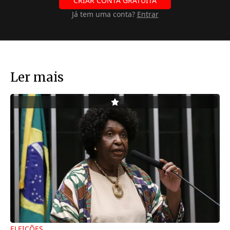
CRIAR CONTA GRATUITA
Já tem uma conta?
Entrar
Ler mais
ELEIÇÕES