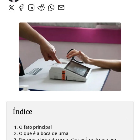
Índice
O fato principal
O que é a boca de urna
Por que a boca de urna não será realizada em