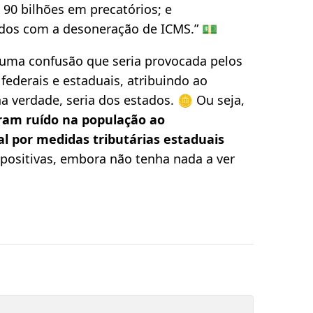
90 bilhões em precatórios; e
ados com a desoneração de ICMS.” 💵
 uma confusão que seria provocada pelos
federais e estaduais, atribuindo ao
a verdade, seria dos estados. 🪙 Ou seja,
am ruído na população ao
al por medidas tributárias estaduais
 positivas, embora não tenha nada a ver