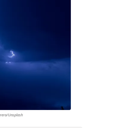
trera/Unsplash