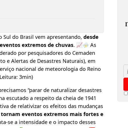
ão Sul do Brasil vem apresentando,
desde
 eventos extremos de chuvas
. 📈⛈️ As
iderado por pesquisadores do Cemaden
o e Alertas de Desastres Naturais), em
erviço nacional de meteorologia do Reino
Leitura: 3min)
recisamos “parar de naturalizar desastres
nha escutado a respeito da cheia de 1941
iva de relativizar os efeitos das mudanças
tornam eventos extremos mais fortes e
nta-se a intensidade e o impacto desses