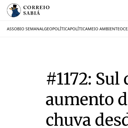
ASSOBIO SEMANAL
GEOPOLÍTICA
POLÍTICA
MEIO AMBIENTE
OCE
#1172: Sul
aumento d
chuva desd