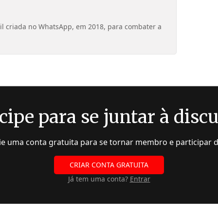
sil criada no WhatsApp, em 2018, para combater a
cipe para se juntar à disc
rie uma conta gratuita para se tornar membro e participar 
CRIAR CONTA GRATUITA
Já tem uma conta?
Entrar