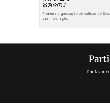
Primeira organização de notícias do Bra
desinformação.
Parti
Por favor, c