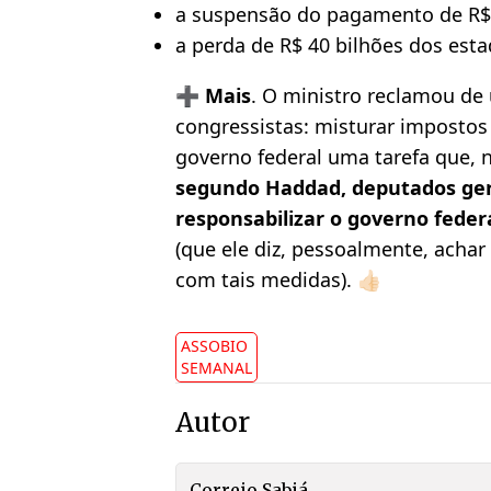
a suspensão do pagamento de R$ 
a perda de R$ 40 bilhões dos est
➕
Mais
. O ministro reclamou de
congressistas: misturar impostos 
governo federal uma tarefa que, n
segundo Haddad, deputados ger
responsabilizar o governo feder
(que ele diz, pessoalmente, achar
com tais medidas). 👍🏻
ASSOBIO
SEMANAL
Autor
Correio Sabiá