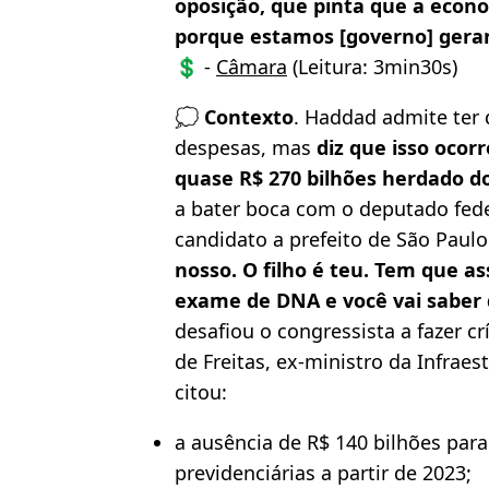
oposição, que pinta que a econ
porque estamos [governo] gera
💲 -
Câmara
(Leitura: 3min30s)
💭
Contexto
. Haddad admite ter d
despesas, mas
diz que isso ocor
quase R$ 270 bilhões herdado do
a bater boca com o deputado feder
candidato a prefeito de São Paulo
nosso. O filho é teu. Tem que as
exame de DNA e você vai saber 
desafiou o congressista a fazer cr
de Freitas, ex-ministro da Infra
citou:
a ausência de R$ 140 bilhões para
previdenciárias a partir de 2023;