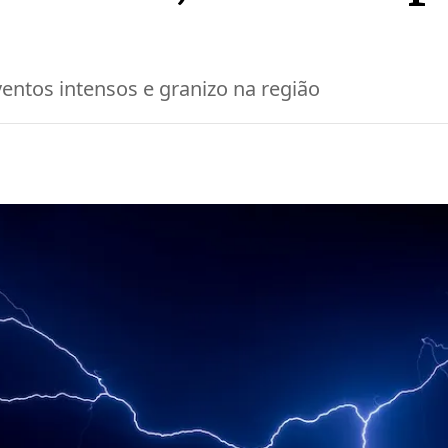
ventos intensos e granizo na região