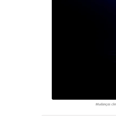
Mudanças clim