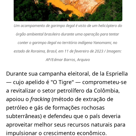
Um acampamento de garimpo ilegal é visto de um helicóptero do 
órgão ambiental brasileiro durante uma operação para tentar 
conter o garimpo ilegal no território indígena Yanomami, no 
estado de Roraima, Brasil, em 11 de fevereiro de 2023 / Imagem: 
AP/Edmar Barros, Arquivo
Durante sua campanha eleitoral, de la Espriella
— cujo apelido é "O Tigre" — comprometeu-se
a revitalizar o setor petrolífero da Colômbia,
apoiou o
fracking
(método de extração de
petróleo e gás de formações rochosas
subterrâneas) e defendeu que o país deveria
aproveitar melhor seus recursos naturais para
impulsionar o crescimento econômico.