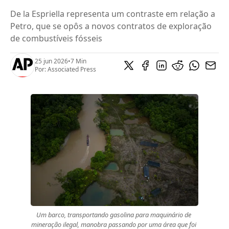
De la Espriella representa um contraste em relação a
Petro, que se opôs a novos contratos de exploração
de combustíveis fósseis
25 jun 2026
•
7 Min
Por:
Associated Press
Um barco, transportando gasolina para maquinário de 
mineração ilegal, manobra passando por uma área que foi 