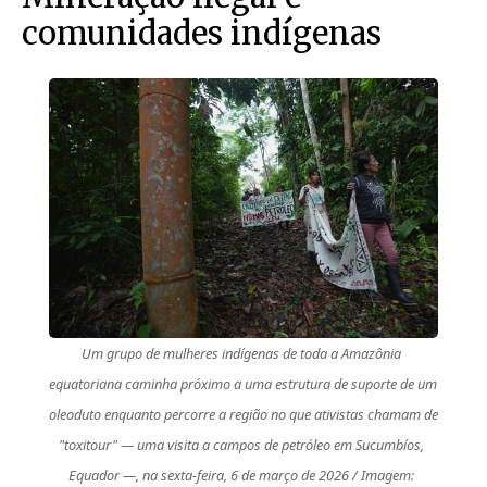
comunidades indígenas
Um grupo de mulheres indígenas de toda a Amazônia 
equatoriana caminha próximo a uma estrutura de suporte de um 
oleoduto enquanto percorre a região no que ativistas chamam de 
"toxitour" — uma visita a campos de petróleo em Sucumbíos, 
Equador —, na sexta-feira, 6 de março de 2026 / Imagem: 