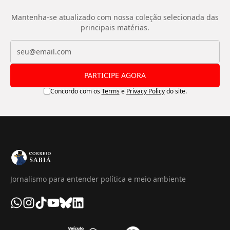
Mantenha-se atualizado com nossa coleção selecionada das
principais matérias.
PARTICIPE AGORA
Concordo com os
Terms
e
Privacy Policy
do site.
Jornalismo para entender política e meio ambiente