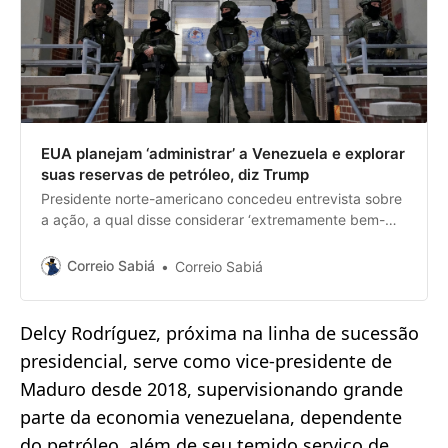
EUA planejam ‘administrar’ a Venezuela e explorar
suas reservas de petróleo, diz Trump
Presidente norte-americano concedeu entrevista sobre
a ação, a qual disse considerar ‘extremamente bem-
sucedida’
Correio Sabiá
Correio Sabiá
Delcy Rodríguez, próxima na linha de sucessão
presidencial, serve como vice-presidente de
Maduro desde 2018, supervisionando grande
parte da economia venezuelana, dependente
do petróleo, além de seu temido serviço de