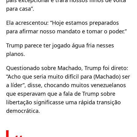
país excepcional e trará nossos filhos de volta
para casa”.
Ela acrescentou: “Hoje estamos preparados
para afirmar nosso mandato e tomar o poder.”
Trump parece ter jogado água fria nesses
planos.
Questionado sobre Machado, Trump foi direto:
“Acho que seria muito difícil para (Machado) ser
a líder”, disse, chocando muitos venezuelanos
que esperavam que a fala de Trump sobre
libertação significasse uma rápida transição
democrática.