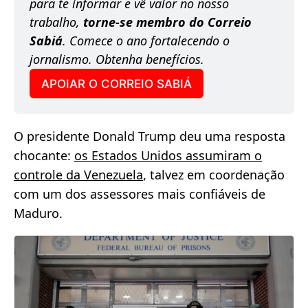
para te informar e vê valor no nosso 
trabalho, 
torne-se membro do Correio 
Sabiá
. Comece o ano fortalecendo o 
jornalismo. Obtenha benefícios.
APOIAR O CORREIO SABIÁ
O presidente Donald Trump deu uma resposta
chocante:
os Estados Unidos assumiram o
controle da Venezuela
, talvez em coordenação
com um dos assessores mais confiáveis de
Maduro.