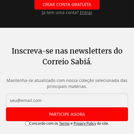
CRIAR CONTA GRATUITA
Já tem uma conta?
Entrar
Inscreva-se nas newsletters do
Correio Sabiá.
Mantenha-se atualizado com nossa coleção selecionada das
principais matérias.
PARTICIPE AGORA
Concordo com os
Terms
e
Privacy Policy
do site.