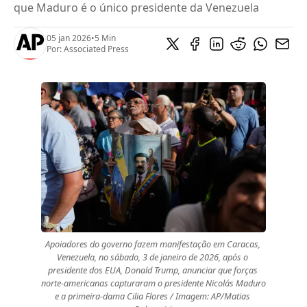
que Maduro é o único presidente da Venezuela
05 jan 2026
•
5 Min
Por:
Associated Press
Apoiadores do governo fazem manifestação em Caracas, 
Venezuela, no sábado, 3 de janeiro de 2026, após o 
presidente dos EUA, Donald Trump, anunciar que forças 
norte-americanas capturaram o presidente Nicolás Maduro 
e a primeira-dama Cilia Flores / Imagem: AP/Matias 