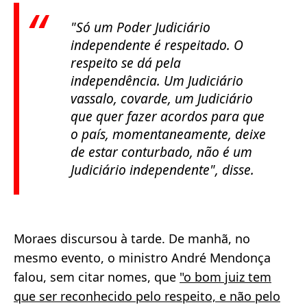
"Só um Poder Judiciário
independente é respeitado. O
respeito se dá pela
independência. Um Judiciário
vassalo, covarde, um Judiciário
que quer fazer acordos para que
o país, momentaneamente, deixe
de estar conturbado, não é um
Judiciário independente"
, disse.
Moraes discursou à tarde. De manhã, no
mesmo evento, o ministro André Mendonça
falou, sem citar nomes, que
"o bom juiz tem
que ser reconhecido pelo respeito, e não pelo