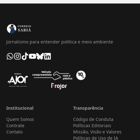
Jornalismo para entender política e meio ambiente
Institucional
Transparência
Quem Somos
Código de Conduta
Contrate
Políticas Editoriais
Contato
Missão, Visão e Valores
Políticas de Uso de IA