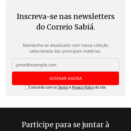
Inscreva-se nas newsletters
do Correio Sabiá.
Mantenha-se atualizado com nossa coleção
selecionada das principais matérias.
ASSINAR AGORA
Concordo com os
Terms
e
Privacy Policy
do site.
Participe para se juntar à