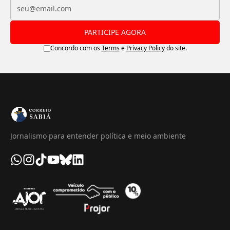
PARTICIPE AGORA
Concordo com os
Terms
e
Privacy Policy
do site.
Jornalismo para entender política e meio ambiente