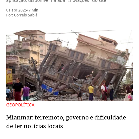
aplicação, disponível na aba "Inovações" do site
01 abr 2025
•
7 Min
Por:
Correio Sabiá
GEOPOLÍTICA
Mianmar: terremoto, governo e dificuldade
de ter notícias locais