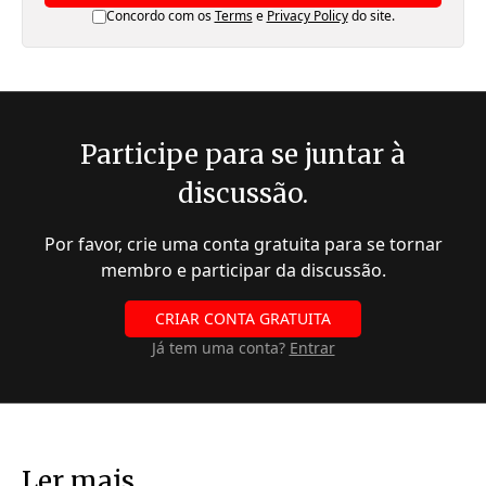
Concordo com os
Terms
e
Privacy Policy
do site.
Participe para se juntar à
discussão.
Por favor, crie uma conta gratuita para se tornar
membro e participar da discussão.
CRIAR CONTA GRATUITA
Já tem uma conta?
Entrar
Ler mais