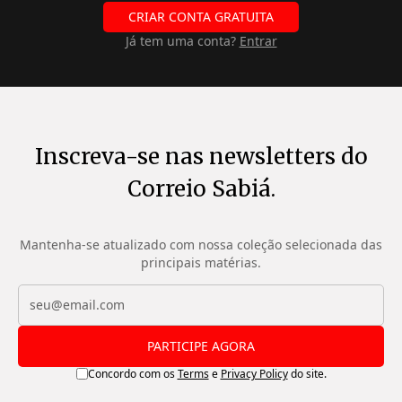
CRIAR CONTA GRATUITA
Já tem uma conta?
Entrar
Inscreva-se nas newsletters do
Correio Sabiá.
Mantenha-se atualizado com nossa coleção selecionada das
principais matérias.
PARTICIPE AGORA
Concordo com os
Terms
e
Privacy Policy
do site.