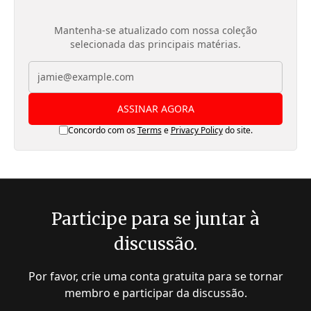
Mantenha-se atualizado com nossa coleção
selecionada das principais matérias.
ASSINAR AGORA
Concordo com os
Terms
e
Privacy Policy
do site.
Participe para se juntar à
discussão.
Por favor, crie uma conta gratuita para se tornar
membro e participar da discussão.