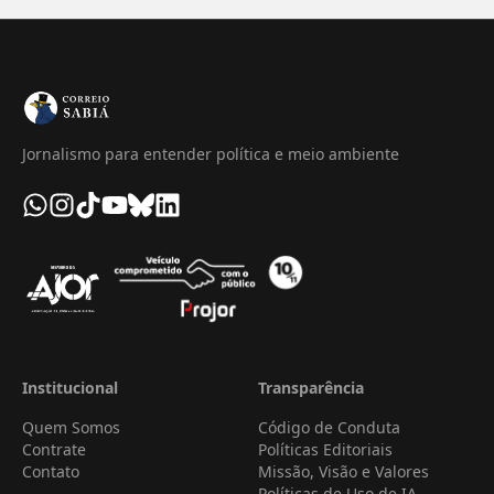
Jornalismo para entender política e meio ambiente
Institucional
Transparência
Quem Somos
Código de Conduta
Contrate
Políticas Editoriais
Contato
Missão, Visão e Valores
Políticas de Uso de IA