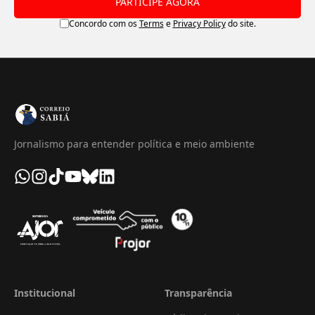
PARTICIPE AGORA
Concordo com os
Terms
e
Privacy Policy
do site.
Jornalismo para entender política e meio ambiente
Institucional
Transparência