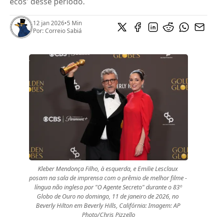
ecos' desse período.
12 jan 2026
•
5 Min
Por:
Correio Sabiá
Kleber Mendonça Filho, à esquerda, e Emilie Lesclaux 
posam na sala de imprensa com o prêmio de melhor filme - 
língua não inglesa por "O Agente Secreto" durante o 83º 
Globo de Ouro no domingo, 11 de janeiro de 2026, no 
Beverly Hilton em Beverly Hills, Califórnia: Imagem: AP 
Photo/Chris Pizzello