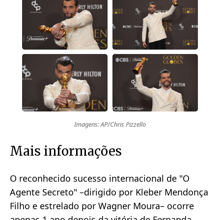
Imagens: AP/Chris Pizzello
Mais informações
O reconhecido sucesso internacional de "O
Agente Secreto" –dirigido por Kleber Mendonça
Filho e estrelado por Wagner Moura– ocorre
apenas 1 ano depois da vitória de Fernanda