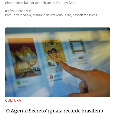
elementos latino-americanos foi 'terrível'
09 fev 2026
•
7 Min
Por:
Correio Sabiá
,
Maurício de Azevedo Ferro
,
Associated Press
CULTURA
'O Agente Secreto' iguala recorde brasileiro