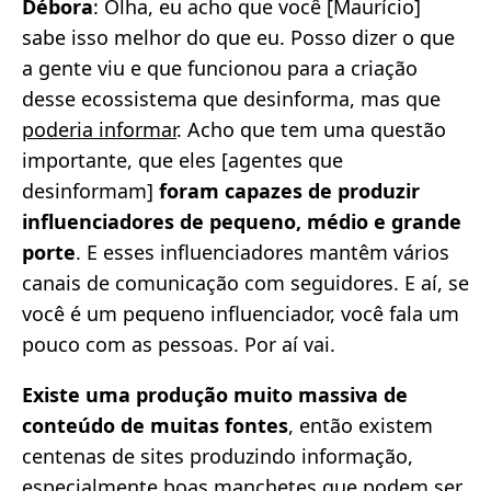
Débora
: Olha, eu acho que você [Maurício]
sabe isso melhor do que eu. Posso dizer o que
a gente viu e que funcionou para a criação
desse ecossistema que desinforma, mas que
poderia informar
. Acho que tem uma questão
importante, que eles [agentes que
desinformam]
foram capazes de produzir
influenciadores de pequeno, médio e grande
porte
. E esses influenciadores mantêm vários
canais de comunicação com seguidores. E aí, se
você é um pequeno influenciador, você fala um
pouco com as pessoas. Por aí vai.
Existe uma produção muito massiva de
conteúdo de muitas fontes
, então existem
centenas de sites produzindo informação,
especialmente boas manchetes que podem ser