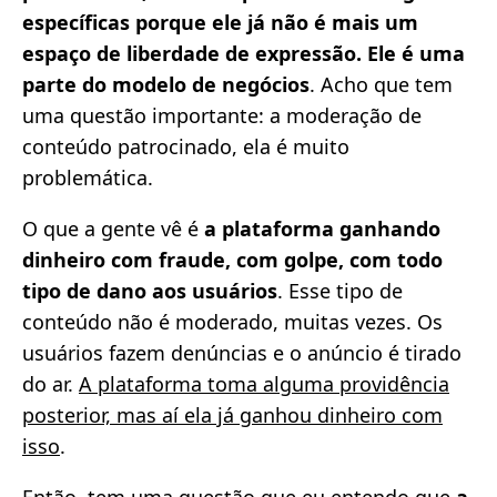
específicas porque ele já não é mais um
espaço de liberdade de expressão. Ele é uma
parte do modelo de negócios
. Acho que tem
uma questão importante: a moderação de
conteúdo patrocinado, ela é muito
problemática.
O que a gente vê é
a plataforma ganhando
dinheiro com fraude, com golpe, com todo
tipo de dano aos usuários
. Esse tipo de
conteúdo não é moderado, muitas vezes. Os
usuários fazem denúncias e o anúncio é tirado
do ar.
A plataforma toma alguma providência
posterior, mas aí ela já ganhou dinheiro com
isso
.
Então, tem uma questão que eu entendo que
a