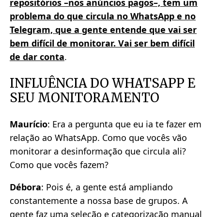
repositórios –nos anúncios pagos–, tem um
problema do que circula no WhatsApp e no
Telegram, que a gente entende que vai ser
bem difícil de monitorar. Vai ser bem difícil
de dar conta
.
INFLUÊNCIA DO WHATSAPP E
SEU MONITORAMENTO
Maurício
: Era a pergunta que eu ia te fazer em
relação ao WhatsApp. Como que vocês vão
monitorar a desinformação que circula ali?
Como que vocês fazem?
Débora
: Pois é, a gente está ampliando
constantemente a nossa base de grupos. A
gente faz uma seleção e categorização manual