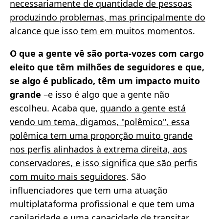
necessariamente de quantidade de pessoas
produzindo problemas, mas principalmente do
alcance que isso tem em muitos momentos
.
O que a gente vê são porta-vozes com cargo
eleito que têm milhões de seguidores e que,
se algo é publicado, têm um impacto muito
grande
–e isso é algo que a gente não
escolheu. Acaba que,
quando a gente está
vendo um tema, digamos, "polêmico", essa
polêmica tem uma proporção muito grande
nos perfis alinhados à extrema direita, aos
conservadores, e isso significa que são perfis
com muito mais seguidores
. São
influenciadores que tem uma atuação
multiplataforma profissional e que tem uma
capilaridade e uma capacidade de transitar