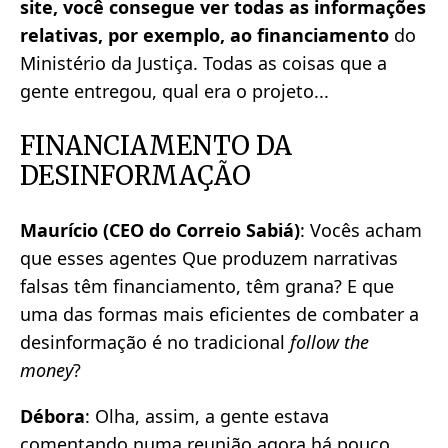
site, você consegue ver todas as informações
relativas, por exemplo, ao financiamento
do
Ministério da Justiça. Todas as coisas que a
gente entregou, qual era o projeto...
FINANCIAMENTO DA
DESINFORMAÇÃO
Maurício (CEO do Correio Sabiá)
: Vocês acham
que esses agentes Que produzem narrativas
falsas têm financiamento, têm grana? E que
uma das formas mais eficientes de combater a
desinformação é no tradicional
follow the
money
?
Débora
: Olha, assim, a gente estava
comentando numa reunião agora há pouco