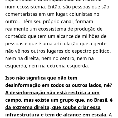
num ecossistema. Então, são pessoas que são
comentaristas em um lugar, colunistas no
outro... Têm seu próprio canal, formam
realmente um ecossistema de produção de
conteúdo que tem um alcance de milhões de
pessoas e que é uma articulação que a gente
não vê nos outros lugares do espectro político.
Nem na direita, nem no centro, nem na
esquerda, nem na extrema esquerda.
Isso não significa que não tem
desinformação em todos os outros lados, né?
A desinformação não está restrita a um
campo, mas existe um grupo que, no Brasil, é
da extrema direita, que soube criar essa
infraestrutura e tem de alcance em escala
. A