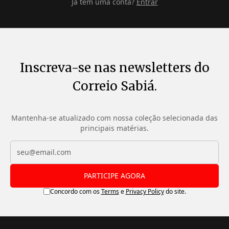
Já tem uma conta?
Entrar
Inscreva-se nas newsletters do
Correio Sabiá.
Mantenha-se atualizado com nossa coleção selecionada das
principais matérias.
PARTICIPE AGORA
Concordo com os
Terms
e
Privacy Policy
do site.