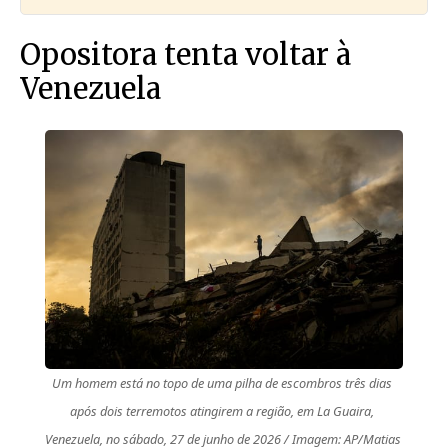
Opositora tenta voltar à
Venezuela
Um homem está no topo de uma pilha de escombros três dias 
após dois terremotos atingirem a região, em La Guaira, 
Venezuela, no sábado, 27 de junho de 2026 / Imagem: AP/Matias 