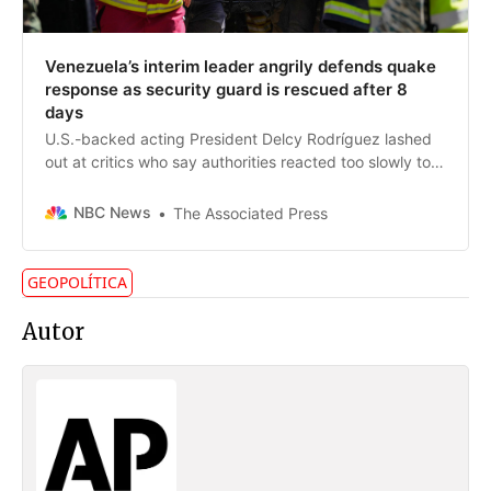
Venezuela’s interim leader angrily defends quake
response as security guard is rescued after 8
days
U.S.-backed acting President Delcy Rodríguez lashed
out at critics who say authorities reacted too slowly to
the twin quakes, which have killed at least 2,595
people.
NBC News
The Associated Press
GEOPOLÍTICA
Autor