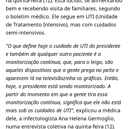
na quinta-feira (12). Está lúcido, se alimentando
bem e recebendo visita de familiares, segundo
o boletim médico. Ele segue em UTI (Unidade
de Tratamento Intensivo), mas com cuidados
semi-intensivos.
"O que define hoje o cuidado de UTI do presidente
e também de qualquer outro paciente é a
monitorização contínua, que, para o leigo, são
aqueles dispositivos que a gente prega no peito e
aparecem lá na televisãozinha os gráficos. Então,
hoje, o presidente está sendo monitorizado. A
partir do momento em que a gente tira essa
monitorização contínua, significa que ele não está
mais sob os cuidados de UTI"
, explicou a médica
dele, a infectologista Ana Helena Germoglio,
numa entrevista coletiva na quinta-feira (12).