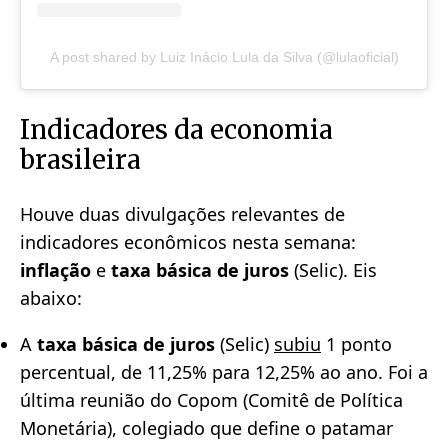
A post shared by Luiz Inácio Lula da Silva (@lulaoficial)
Indicadores da economia
brasileira
Houve duas divulgações relevantes de
indicadores econômicos nesta semana:
inflação
e
taxa básica de juros
(Selic). Eis
abaixo:
A
taxa básica de juros
(Selic)
subiu
1 ponto
percentual, de 11,25% para 12,25% ao ano. Foi a
última reunião do Copom (Comitê de Política
Monetária), colegiado que define o patamar