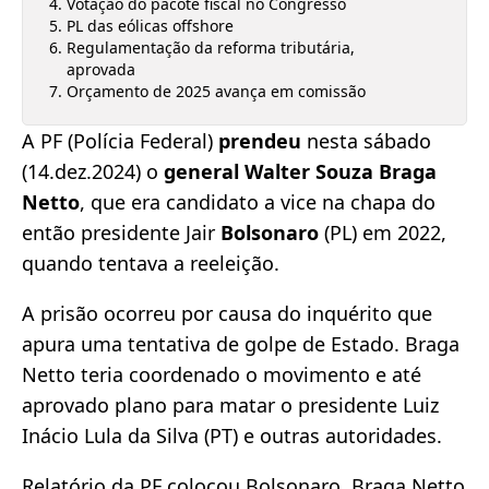
Votação do pacote fiscal no Congresso
PL das eólicas offshore
Regulamentação da reforma tributária,
aprovada
Orçamento de 2025 avança em comissão
A PF (Polícia Federal)
prendeu
nesta sábado
(14.dez.2024) o
general Walter Souza Braga
Netto
, que era candidato a vice na chapa do
então presidente Jair
Bolsonaro
(PL) em 2022,
quando tentava a reeleição.
A prisão ocorreu por causa do inquérito que
apura uma tentativa de golpe de Estado. Braga
Netto teria coordenado o movimento e até
aprovado plano para matar o presidente Luiz
Inácio Lula da Silva (PT) e outras autoridades.
Relatório da PF colocou Bolsonaro, Braga Netto