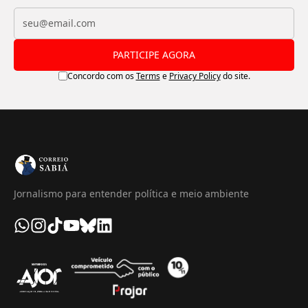
PARTICIPE AGORA
Concordo com os
Terms
e
Privacy Policy
do site.
Jornalismo para entender política e meio ambiente