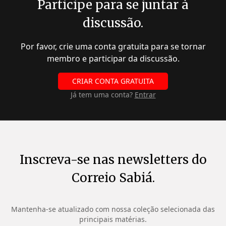
Participe para se juntar à
discussão.
Por favor, crie uma conta gratuita para se tornar
membro e participar da discussão.
CRIAR CONTA GRATUITA
Já tem uma conta?
Entrar
Inscreva-se nas newsletters do
Correio Sabiá.
Mantenha-se atualizado com nossa coleção selecionada das
principais matérias.