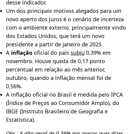
desse indicador.
Um dos principais motivos alegados para um
novo aperto dos juros é o cenário de incerteza
com o ambiente externo, principalmente vindo
dos Estados Unidos, que terá um novo
presidente a partir de janeiro de 2025.
A
inflação
oficial do país
subiu
0,39% em
novembro. Houve queda de 0,17 ponto
percentual em relação ao mês anterior,
outubro, quando a inflação mensal foi de
0,56%.
A inflação oficial no Brasil é medida pelo IPCA
(Índice de Preços ao Consumidor Amplo), do
IBGE (Instituto Brasileiro de Geografia e
Estatística).
Obs.: A alta geral de 0,39% nos preços quer dizer