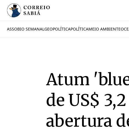
ASSOBIO SEMANAL
GEOPOLÍTICA
POLÍTICA
MEIO AMBIENTE
OCE
Atum 'blue
de US$ 3,2
abertura d