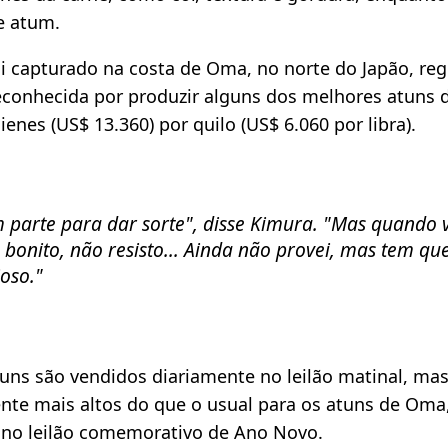
e atum.​
oi capturado na costa de Oma, no norte do Japão, reg
onhecida por produzir alguns dos melhores atuns do
ienes (US$ 13.360) por quilo (US$ 6.060 por libra).​
 parte para dar sorte"
, disse Kimura.
"Mas quando 
bonito, não resisto... Ainda não provei, mas tem que
oso."​
uns são vendidos diariamente no leilão matinal, mas
ente mais altos do que o usual para os atuns de Oma
no leilão comemorativo de Ano Novo.​