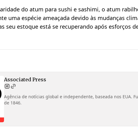
aridade do atum para sushi e sashimi, o atum rabilh
nte uma espécie ameaçada devido às mudanças climá
s seu estoque está se recuperando após esforços d
Associated Press
Agência de notícias global e independente, baseada nos EUA. 
de 1846.