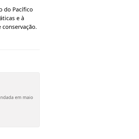
o do Pacífico
ticas e à
e conservação.
Fundada em maio