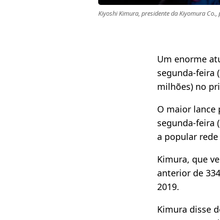
Kiyoshi Kimura, presidente da Kiyomura Co., 
Um enorme atu
segunda-feira 
milhões) no pr
O maior lance 
segunda-feira 
a popular rede
Kimura, que ve
anterior de 33
2019.​
Kimura disse d