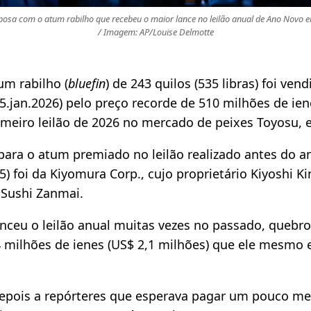
posa com o atum rabilho que recebeu o maior lance no leilão anual de Ano Novo em
/ Imagem: AP/Louise Delmotte
m rabilho (
bluefin
) de 243 quilos (535 libras) foi ven
(5.jan.2026) pelo preço recorde de 510 milhões de ien
imeiro leilão de 2026 no mercado de peixes Toyosu, e
para o atum premiado no leilão realizado antes do 
(5) foi da Kiyomura Corp., cujo proprietário Kiyoshi
 Sushi Zanmai.
nceu o leilão anual muitas vezes no passado, quebro
4 milhões de ienes (US$ 2,1 milhões) que ele mesmo
epois a repórteres que esperava pagar um pouco me