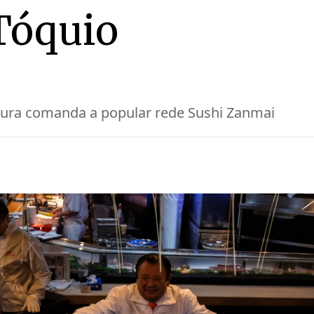
Tóquio
mura comanda a popular rede Sushi Zanmai