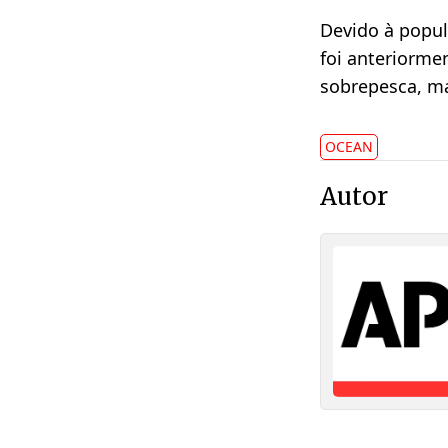
Devido à popul
foi anteriorme
sobrepesca, ma
OCEAN
Autor