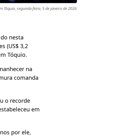
 Tóquio, segunda-feira, 5 de janeiro de 2026 
dido nesta
es (US$ 3,2
m Tóquio.​
amanhecer na
 Kimura comanda
u o recorde
 estabeleceu em
nos por ele,