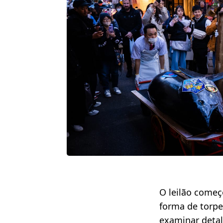
O leilão começ
forma de torp
examinar detal