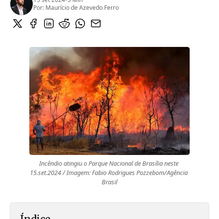
Por:
Maurício de Azevedo Ferro
Incêndio atingiu o Parque Nacional de Brasília neste 
15.set.2024 / Imagem: Fabio Rodrigues Pozzebom/Agência 
Brasil