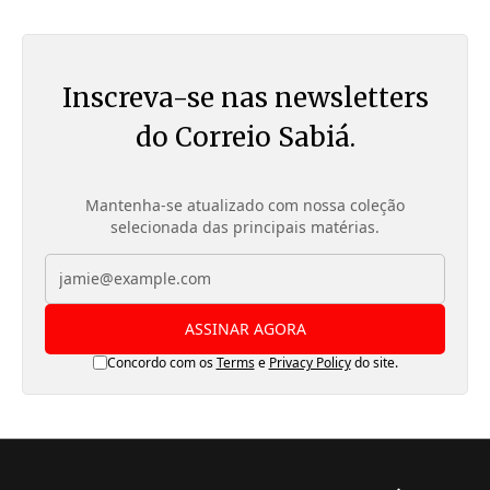
Inscreva-se nas newsletters
do Correio Sabiá.
Mantenha-se atualizado com nossa coleção
selecionada das principais matérias.
ASSINAR AGORA
Concordo com os
Terms
e
Privacy Policy
do site.