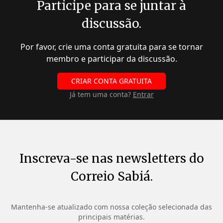
Participe para se juntar à
discussão.
Por favor, crie uma conta gratuita para se tornar
membro e participar da discussão.
CRIAR CONTA GRATUITA
Já tem uma conta?
Entrar
Inscreva-se nas newsletters do
Correio Sabiá.
Mantenha-se atualizado com nossa coleção selecionada das
principais matérias.