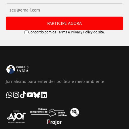
PARTICIPE AGORA
Concordo com os
Terms
e
Privacy Policy
do site.
Jornalismo para entender política e meio ambiente