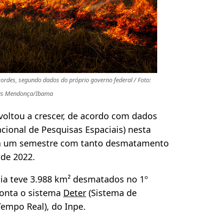
ordes, segundo dados do próprio governo federal / Foto:
ius Mendonça/Ibama
voltou a crescer, de acordo com dados
acional de Pesquisas Espaciais) nesta
via um semestre com tanto desmatamento
de 2022.
a teve 3.988 km² desmatados no 1º
onta o sistema
Deter
(Sistema de
mpo Real), do Inpe.