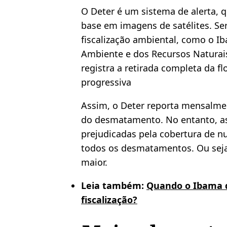
O Deter é um sistema de alerta,
base em imagens de satélites. Se
fiscalização ambiental, como o Ib
Ambiente e dos Recursos Naturai
registra a retirada completa da f
progressiva
Assim, o Deter reporta mensalmen
do desmatamento. No entanto, a
prejudicadas pela cobertura de nu
todos os desmatamentos. Ou sej
maior.
Leia também:
Quando o Ibama d
fiscalização?