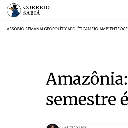
ASSOBIO SEMANAL
GEOPOLÍTICA
POLÍTICA
MEIO AMBIENTE
OCE
Amazônia:
semestre é
08 jul 2022
•
3 Min