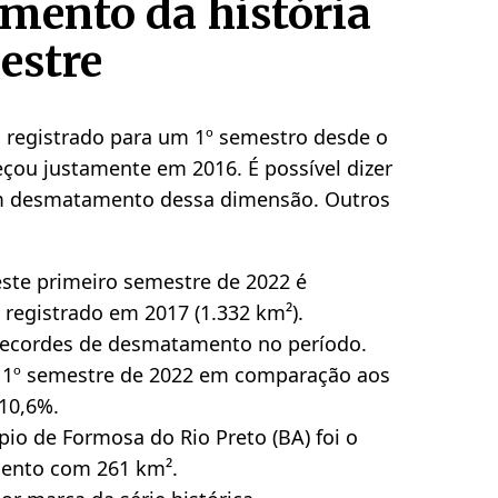
mento da história
estre
 registrado para um 1º semestro desde o
meçou justamente em 2016. É possível dizer
um desmatamento dessa dimensão. Outros
te primeiro semestre de 2022 é
 registrado em 2017 (1.332 km²).
 recordes de desmatamento no período.
1º semestre de 2022 em comparação aos
 10,6%.
io de Formosa do Rio Preto (BA) foi o
ento com 261 km².