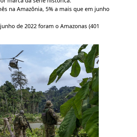
r marca da série histórica.
mês na Amazônia, 5% a mais que em junho
junho de 2022 foram o Amazonas (401