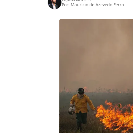
Por:
Maurício de Azevedo Ferro