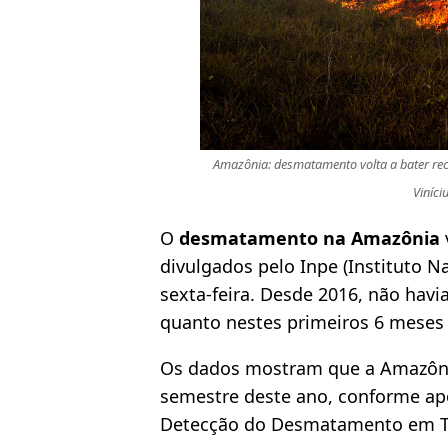
Amazônia: desmatamento volta a bater rec
Viníc
O
desmatamento na Amazônia
divulgados pelo Inpe (Instituto N
sexta-feira. Desde 2016, não ha
quanto nestes primeiros 6 meses 
Os dados mostram que a Amazôni
semestre deste ano, conforme ap
Detecção do Desmatamento em Te