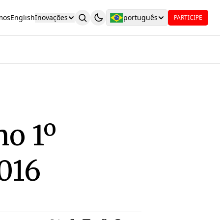
mos
English
Inovações
português
PARTICIPE
o 1º
016