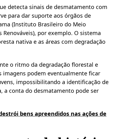
 que detecta sinais de desmatamento com
rve para dar suporte aos órgãos de
ama (Instituto Brasileiro do Meio
s Renováveis), por exemplo. O sistema
loresta nativa e as áreas com degradação
te o ritmo da degradação florestal e
s imagens podem eventualmente ficar
vens, impossibilitando a identificação de
a, a conta do desmatamento pode ser
estrói bens apreendidos nas ações de